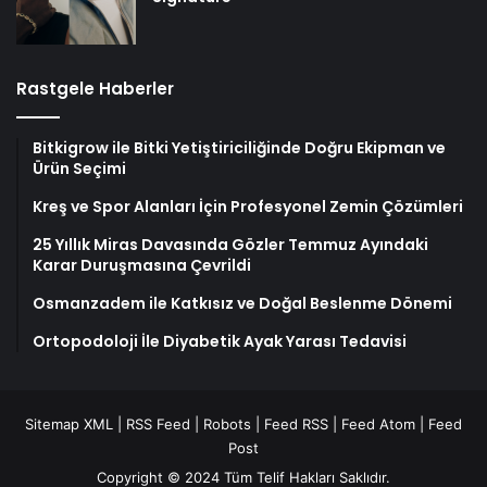
Rastgele Haberler
Bitkigrow ile Bitki Yetiştiriciliğinde Doğru Ekipman ve
Ürün Seçimi
Kreş ve Spor Alanları İçin Profesyonel Zemin Çözümleri
25 Yıllık Miras Davasında Gözler Temmuz Ayındaki
Karar Duruşmasına Çevrildi
Osmanzadem ile Katkısız ve Doğal Beslenme Dönemi
Ortopodoloji İle Diyabetik Ayak Yarası Tedavisi
Sitemap XML
|
RSS Feed
|
Robots
|
Feed RSS
|
Feed Atom
|
Feed
Post
Copyright © 2024 Tüm Telif Hakları Saklıdır.