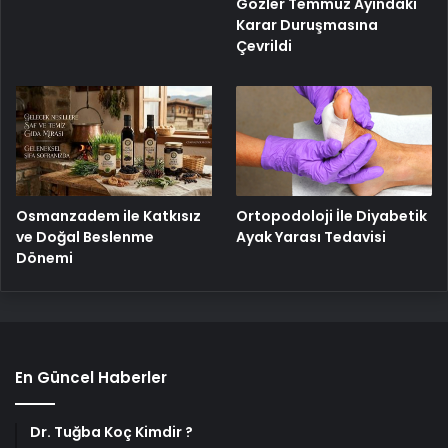
Gözler Temmuz Ayındaki
Karar Duruşmasına
Çevrildi
Osmanzadem ile Katkısız
Ortopodoloji İle Diyabetik
ve Doğal Beslenme
Ayak Yarası Tedavisi
Dönemi
En Güncel Haberler
Dr. Tuğba Koç Kimdir ?