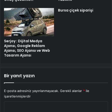
Bursa çiçek siparişi
Serjoy : Dijital Medya
Ajansı, Google Reklam
Ajansı, SEO Ajansı ve Web
Tasarım Ajansı
Bir yanıt yazın
E-posta adresiniz yayınlanmayacak.
Gerekli alanlar
*
ile
işaretlenmişlerdir
Y