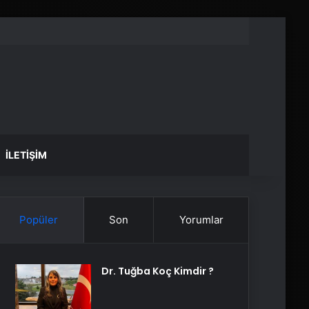
İLETIŞIM
Popüler
Son
Yorumlar
Dr. Tuğba Koç Kimdir ?