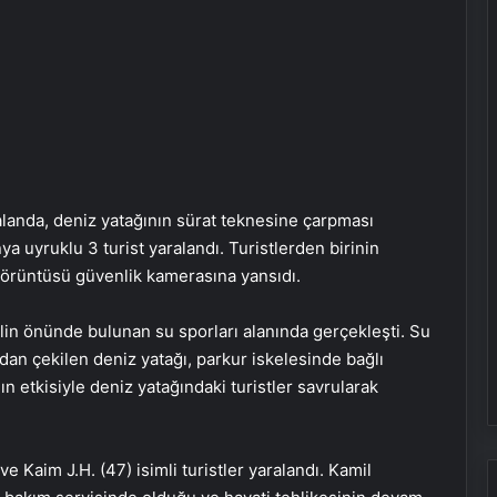
landa, deniz yatağının sürat teknesine çarpması
uyruklu 3 turist yaralandı. Turistlerden birinin
örüntüsü güvenlik kamerasına yansıdı.
elin önünde bulunan su sporları alanında gerçekleşti. Su
ından çekilen deniz yatağı, parkur iskelesinde bağlı
n etkisiyle deniz yatağındaki turistler savrularak
e Kaim J.H. (47) isimli turistler yaralandı. Kamil