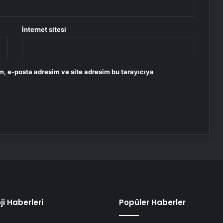
İnternet sitesi
m, e-posta adresim ve site adresim bu tarayıcıya
ji Haberleri
Popüler Haberler