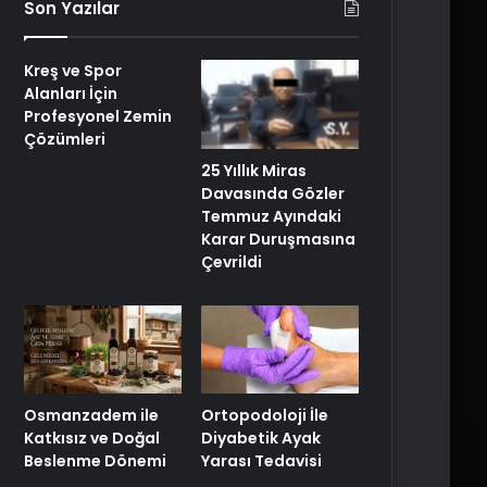
Son Yazılar
Kreş ve Spor
Alanları İçin
Profesyonel Zemin
Çözümleri
25 Yıllık Miras
Davasında Gözler
Temmuz Ayındaki
Karar Duruşmasına
Çevrildi
Osmanzadem ile
Ortopodoloji İle
Katkısız ve Doğal
Diyabetik Ayak
Beslenme Dönemi
Yarası Tedavisi