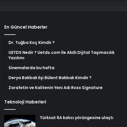
En Güncel Haberler
Dr. Tuğba Koç Kimdir ?
UETDS Nedir ? Uetds.com İle Akıllı Dijital Taşımacılık
Yazılımı
Sinemalarda bu hafta
Derya Bakbak Eşi Bülent Bakbak Kimdir ?
Zarafetin ve Kalitenin Yeni Adı Roxx Signature
Teknoloji Haberleri
Türksat 6A kalıcı yörüngesine ulaştı