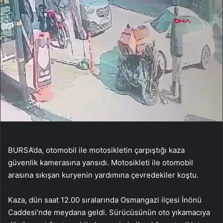
BURSA’da, otomobil ile motosikletin çarpıştığı kaza
güvenlik kamerasına yansıdı. Motosikleti ile otomobil
arasına sıkışan kuryenin yardımına çevredekiler koştu.
Kaza, dün saat 12.00 sıralarında Osmangazi ilçesi İnönü
Caddesi’nde meydana geldi. Sürücüsünün oto yıkamacıya