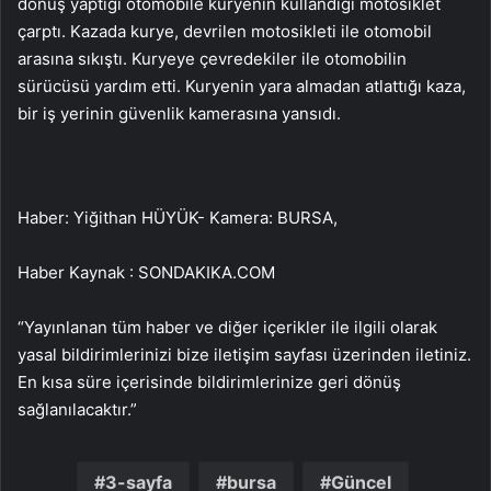
dönüş yaptığı otomobile kuryenin kullandığı motosiklet
çarptı. Kazada kurye, devrilen motosikleti ile otomobil
arasına sıkıştı. Kuryeye çevredekiler ile otomobilin
sürücüsü yardım etti. Kuryenin yara almadan atlattığı kaza,
bir iş yerinin güvenlik kamerasına yansıdı.
Haber: Yiğithan HÜYÜK- Kamera: BURSA,
Haber Kaynak : SONDAKIKA.COM
“Yayınlanan tüm haber ve diğer içerikler ile ilgili olarak
yasal bildirimlerinizi bize iletişim sayfası üzerinden iletiniz.
En kısa süre içerisinde bildirimlerinize geri dönüş
sağlanılacaktır.”
3-sayfa
bursa
Güncel