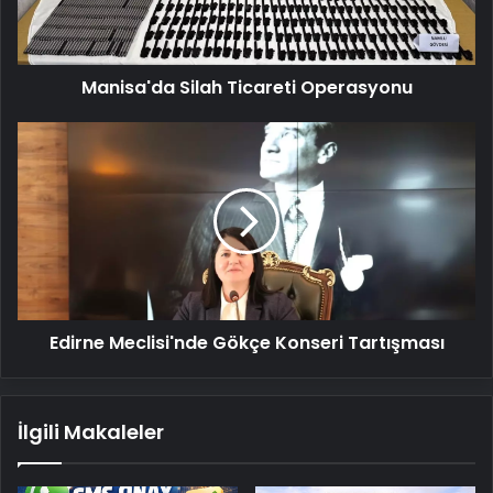
Manisa'da Silah Ticareti Operasyonu
Edirne
Meclisi'nde
Gökçe
Konseri
Tartışması
Edirne Meclisi'nde Gökçe Konseri Tartışması
İlgili Makaleler