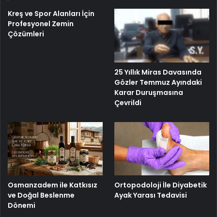
Kreş ve Spor Alanları İçin
Profesyonel Zemin
Çözümleri
25 Yıllık Miras Davasında
Gözler Temmuz Ayındaki
Karar Duruşmasına
Çevrildi
Osmanzadem ile Katkısız
Ortopodoloji İle Diyabetik
ve Doğal Beslenme
Ayak Yarası Tedavisi
Dönemi