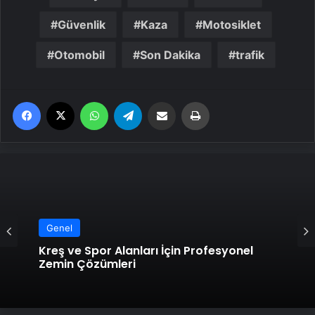
Güvenlik
Kaza
Motosiklet
Otomobil
Son Dakika
trafik
Facebook
X
WhatsApp
Telegram
Email'den paylaş
Yaz
Genel
Kreş ve Spor Alanları İçin Profesyonel
Zemin Çözümleri