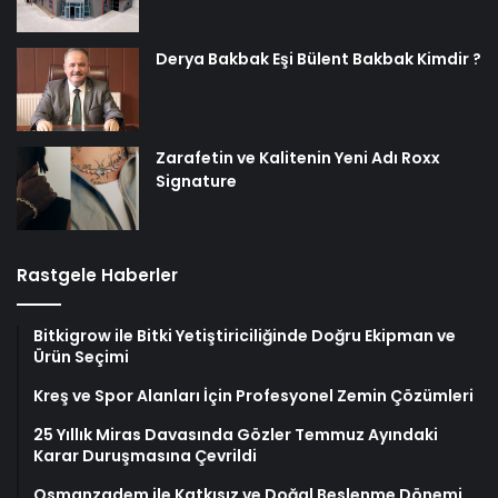
Derya Bakbak Eşi Bülent Bakbak Kimdir ?
Zarafetin ve Kalitenin Yeni Adı Roxx
Signature
Rastgele Haberler
Bitkigrow ile Bitki Yetiştiriciliğinde Doğru Ekipman ve
Ürün Seçimi
Kreş ve Spor Alanları İçin Profesyonel Zemin Çözümleri
25 Yıllık Miras Davasında Gözler Temmuz Ayındaki
Karar Duruşmasına Çevrildi
Osmanzadem ile Katkısız ve Doğal Beslenme Dönemi