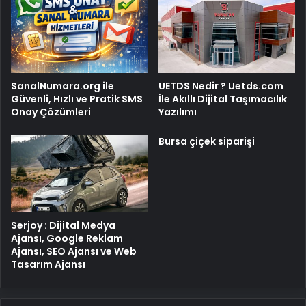
SanalNumara.org ile
UETDS Nedir ? Uetds.com
Güvenli, Hızlı ve Pratik SMS
İle Akıllı Dijital Taşımacılık
Onay Çözümleri
Yazılımı
Bursa çiçek siparişi
Serjoy : Dijital Medya
Ajansı, Google Reklam
Ajansı, SEO Ajansı ve Web
Tasarım Ajansı