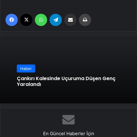
Facebook
X
WhatsApp
Telegram
Email'den paylaş
Yaz
Haber
Çankırı Kalesinde Uçuruma Düşen Genç
Yaralandı
En Güncel Haberler İçin