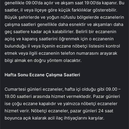
genellikle 09:00’da açılır ve akşam saat 19:00’da kapanır. Bu
saatler, il veya ilçeye göre küçük farklılıklar gösterebilir.
Büyük şehirlerde ve yoğun nüfuslu bölgelerde eczanelerin
çalışma saatleri genellikle daha esnektir ve akşamları daha
geç saatlere kadar açık kalabilirler. Belirli bir eczanenin
açılış ve kapanış saatlerini öğrenmek için o eczanenin
bulunduğu il veya ilçenin eczane nöbetçi listesini kontrol
etmek veya ilgili eczanenin telefon numarasını arayarak
bilgi almak en doğru yöntem olacaktır.
Hafta Sonu Eczane Çalışma Saatleri
Cumartesi günleri eczaneler, hafta içi olduğu gibi 09.00 –
19.00 saatleri arasında hizmet vermektedir. Pazar günleri
ise çoğu eczane kapalıdır ve yalnızca nöbetçi eczaneler
hizmet verir. Nöbetçi eczaneler, pazar günleri 24 saat
boyunca açık kalarak acil ilaç ihtiyaçlarını karşılar.