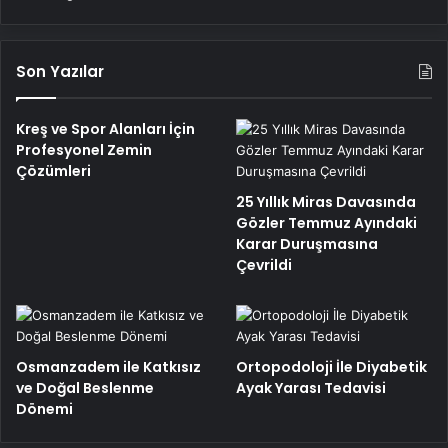
Son Yazılar
Kreş ve Spor Alanları İçin
Profesyonel Zemin
Çözümleri
25 Yıllık Miras Davasında
Gözler Temmuz Ayındaki
Karar Duruşmasına
Çevrildi
Osmanzadem ile Katkısız
Ortopodoloji İle Diyabetik
ve Doğal Beslenme
Ayak Yarası Tedavisi
Dönemi