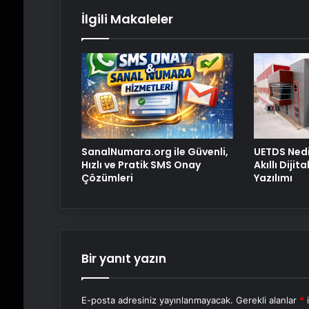
İlgili Makaleler
SanalNumara.org ile Güvenli,
UETDS Nedi
Hızlı ve Pratik SMS Onay
Akıllı Dijit
Çözümleri
Yazılımı
Bir yanıt yazın
E-posta adresiniz yayınlanmayacak.
Gerekli alanlar
*
i