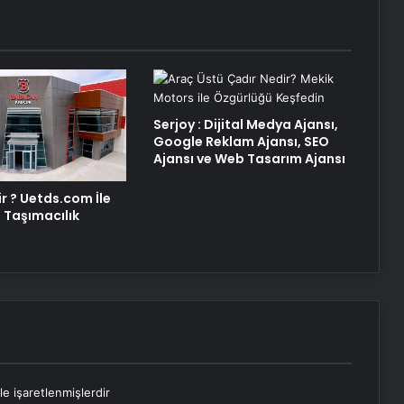
Serjoy : Dijital Medya Ajansı,
Google Reklam Ajansı, SEO
Ajansı ve Web Tasarım Ajansı
r ? Uetds.com İle
al Taşımacılık
le işaretlenmişlerdir