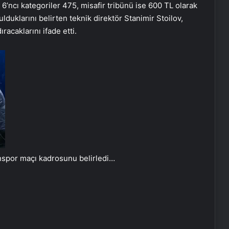
 6’ncı kategoriler 475, misafir tribünü ise 600 TL olarak
ulduklarını belirten teknik direktör Stanimir Stoilov,
acaklarını ifade etti.
nspor maçı kadrosunu belirledi…