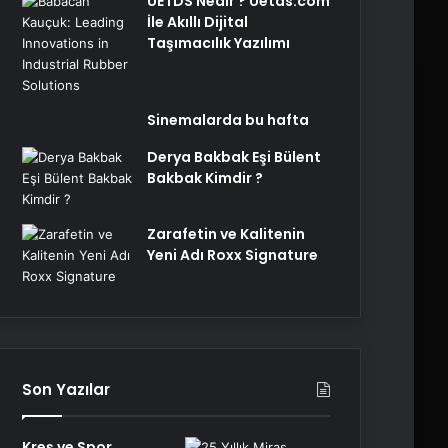
UETDS Nedir ? Uetds.com
İle Akıllı Dijital
Taşımacılık Yazılımı
Sinemalarda bu hafta
Derya Bakbak Eşi Bülent
Bakbak Kimdir ?
Zarafetin ve Kalitenin
Yeni Adı Roxx Signature
Son Yazılar
Kreş ve Spor