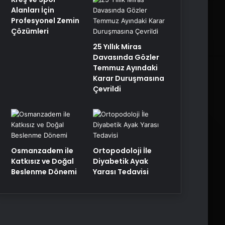
Alanları İçin
Profesyonel Zemin
Çözümleri
25 Yıllık Miras
Davasında Gözler
Temmuz Ayındaki
Karar Duruşmasına
Çevrildi
Osmanzadem ile
Ortopodoloji İle
Katkısız ve Doğal
Diyabetik Ayak
Beslenme Dönemi
Yarası Tedavisi