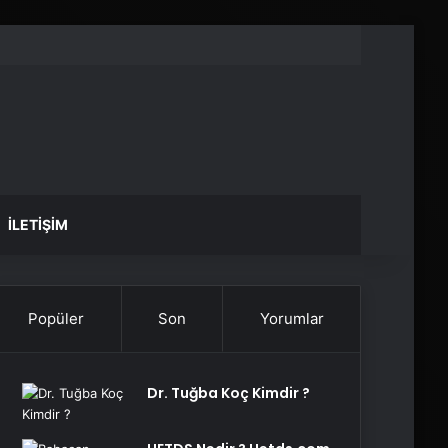
İLETIŞIM
Popüler
Son
Yorumlar
Dr. Tuğba Koç Kimdir ?