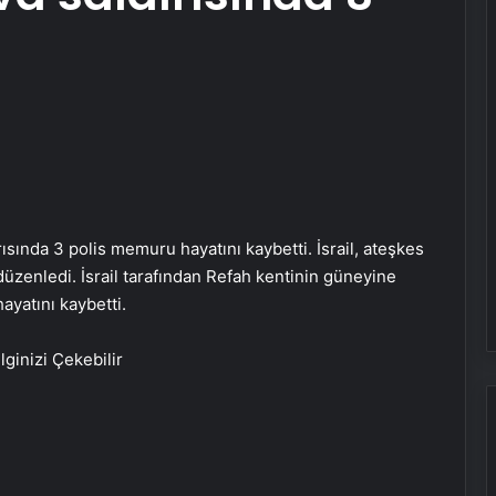
rısında 3 polis memuru hayatını kaybetti. İsrail, ateşkes
üzenledi. İsrail tarafından Refah kentinin güneyine
yatını kaybetti.
İlginizi Çekebilir