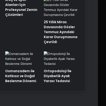
Alanları İçin
Profesyonel Zemin
Çözümleri
25 Yıllık Miras
Davasında Gözler
Temmuz Ayındaki
Karar Duruşmasına
Çevrildi
Osmanzadem ile
Ortopodoloji İle
Katkısız ve Doğal
Diyabetik Ayak
Beslenme Dönemi
Yarası Tedavisi