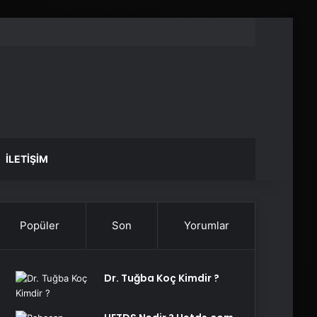
İLETIŞIM
Popüler
Son
Yorumlar
Dr. Tuğba Koç Kimdir ?