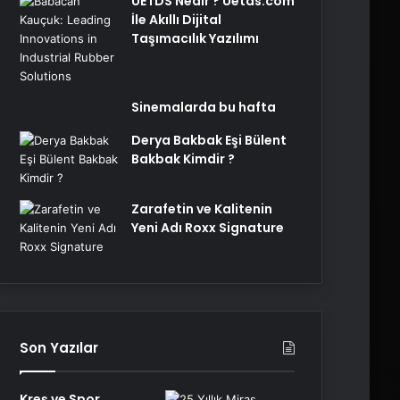
UETDS Nedir ? Uetds.com
İle Akıllı Dijital
Taşımacılık Yazılımı
Sinemalarda bu hafta
Derya Bakbak Eşi Bülent
Bakbak Kimdir ?
Zarafetin ve Kalitenin
Yeni Adı Roxx Signature
Son Yazılar
Kreş ve Spor