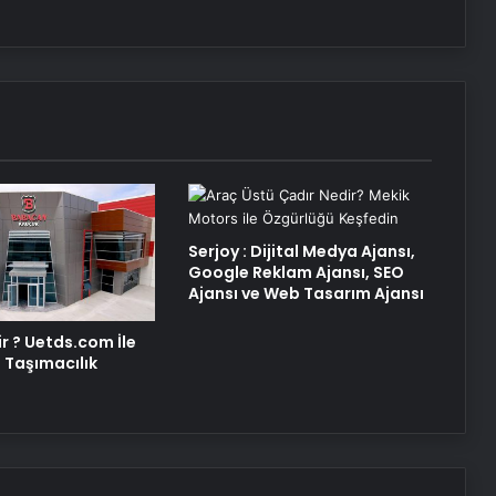
Serjoy : Dijital Medya Ajansı,
Google Reklam Ajansı, SEO
Ajansı ve Web Tasarım Ajansı
r ? Uetds.com İle
al Taşımacılık