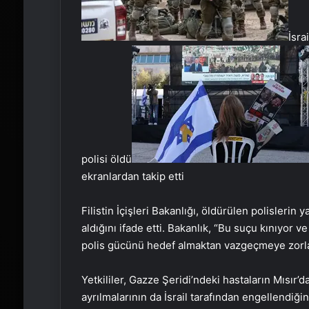
İsra
polisi öldü
ekranlardan takip etti
Filistin İçişleri Bakanlığı, öldürülen polisleri
aldığını ifade etti. Bakanlık, “Bu suçu kınıyor v
polis gücünü hedef almaktan vazgeçmeye zorlam
Yetkililer, Gazze Şeridi’ndeki hastaların Mısır
ayrılmalarının da İsrail tarafından engellendiğin