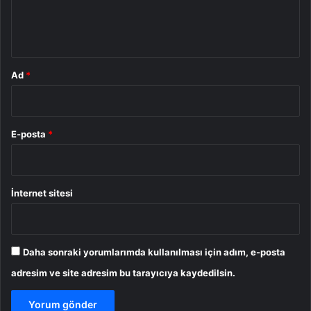
m
*
Ad
*
E-posta
*
İnternet sitesi
Daha sonraki yorumlarımda kullanılması için adım, e-posta
adresim ve site adresim bu tarayıcıya kaydedilsin.