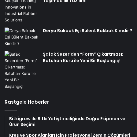
Taşımacılık Yazılımı
Derya Bakbak Eşi Bülent Bakbak Kimdir ?
Şafak Sezer’den “Form” Çıkartması:
Batuhan Kuru ile Yeni Bir Başlangıç!
Rastgele Haberler
Bitkigrow ile Bitki Yetiştiriciliğinde Doğru Ekipman ve
Ürün Seçimi
Kreş ve Spor Alanları İçin Profesyonel Zemin Çözümleri