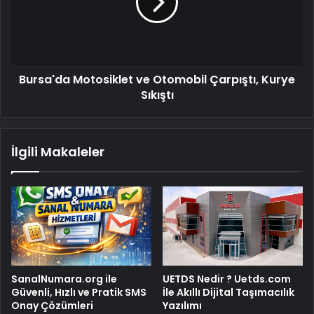
Çarpıştı,
Kurye
Sıkıştı
Bursa'da Motosiklet ve Otomobil Çarpıştı, Kurye
Sıkıştı
İlgili Makaleler
SanalNumara.org ile
UETDS Nedir ? Uetds.com
Güvenli, Hızlı ve Pratik SMS
İle Akıllı Dijital Taşımacılık
Onay Çözümleri
Yazılımı