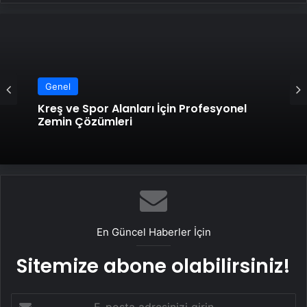
Genel
Kreş ve Spor Alanları İçin Profesyonel
Zemin Çözümleri
En Güncel Haberler İçin
Sitemize abone olabilirsiniz!
E-