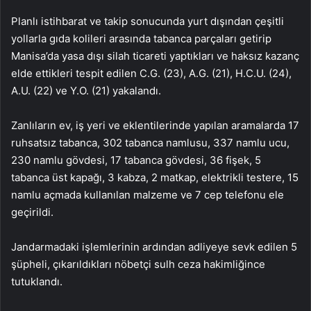
Planlı istihbarat ve takip sonucunda yurt dışından çeşitli
yollarla gıda kolileri arasında tabanca parçaları getirip
Manisa’da yasa dışı silah ticareti yaptıkları ve haksız kazanç
elde ettikleri tespit edilen C.G. (23), A.G. (21), H.C.U. (24),
A.U. (22) ve Y.O. (21) yakalandı.
Zanlıların ev, iş yeri ve eklentilerinde yapılan aramalarda 17
ruhsatsız tabanca, 302 tabanca namlusu, 337 namlu ucu,
230 namlu gövdesi, 17 tabanca gövdesi, 36 fişek, 5
tabanca üst kapağı, 3 kabza, 2 matkap, elektrikli testere, 15
namlu açmada kullanılan malzeme ve 7 cep telefonu ele
geçirildi.
Jandarmadaki işlemlerinin ardından adliyeye sevk edilen 5
şüpheli, çıkarıldıkları nöbetçi sulh ceza hakimliğince
tutuklandı.