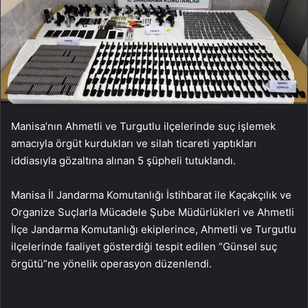
Manisa’nın Ahmetli ve Turgutlu ilçelerinde suç işlemek
amacıyla örgüt kurdukları ve silah ticareti yaptıkları
iddiasıyla gözaltına alınan 5 şüpheli tutuklandı.
Manisa İl Jandarma Komutanlığı İstihbarat ile Kaçakçılık ve
Organize Suçlarla Mücadele Şube Müdürlükleri ve Ahmetli
İlçe Jandarma Komutanlığı ekiplerince, Ahmetli ve Turgutlu
ilçelerinde faaliyet gösterdiği tespit edilen “Günsel suç
örgütü”ne yönelik operasyon düzenlendi.