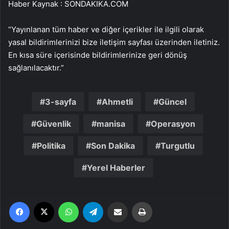
Haber Kaynak : SONDAKIKA.COM
“Yayınlanan tüm haber ve diğer içerikler ile ilgili olarak
yasal bildirimlerinizi bize iletişim sayfası üzerinden iletiniz.
En kısa süre içerisinde bildirimlerinize geri dönüş
sağlanılacaktır.”
3-sayfa
Ahmetli
Güncel
Güvenlik
manisa
Operasyon
Politika
Son Dakika
Turgutlu
Yerel Haberler
Facebook
X
WhatsApp
Telegram
Email'den paylaş
Yaz