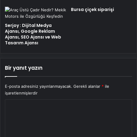
Bursa çiçek siparişi
Serjoy : Dijital Medya
Ajansı, Google Reklam
Ajansı, SEO Ajansı ve Web
Tasarım Ajansı
Bir yanıt yazın
E-posta adresiniz yayınlanmayacak.
Gerekli alanlar
*
ile
işaretlenmişlerdir
Y
o
r
u