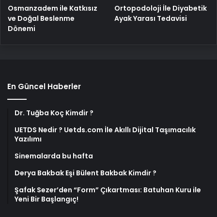
Osmanzadem ile Katkısız
Ortopodoloji İle Diyabetik
ve Doğal Beslenme
Ayak Yarası Tedavisi
Dönemi
En Güncel Haberler
Dr. Tuğba Koç Kimdir ?
UETDS Nedir ? Uetds.com İle Akıllı Dijital Taşımacılık
Yazılımı
Sinemalarda bu hafta
Derya Bakbak Eşi Bülent Bakbak Kimdir ?
Şafak Sezer’den “Form” Çıkartması: Batuhan Kuru ile
Yeni Bir Başlangıç!