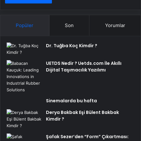
Popüler
Son
Yorumlar
Dr. Tuğba Koç Kimdir ?
UETDS Nedir ? Uetds.com İle Akıllı
Dijital Taşımacılık Yazılımı
Sinemalarda bu hafta
Derya Bakbak Eşi Bülent Bakbak
Kimdir ?
Şafak Sezer’den “Form” Çıkartması: