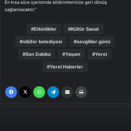
En kısa süre içerisinde bildirimlerinize geri dönüş
sağlanılacaktır.”
Etkinlikler
Kültür Sanat
nilüfer belediyesi
sevgililer günü
Son Dakika
Yaşam
Yerel
Yerel Haberler
Facebook
X
WhatsApp
Telegram
Email'den paylaş
Yaz