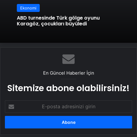
Ekonomi
ABD turnesinde Türk gölge oyunu
Karagöz, çocukları büyüledi
En Güncel Haberler İçin
Sitemize abone olabilirsiniz!
E-
posta
adresinizi
girin