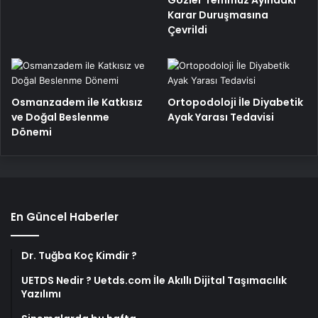
Gözler Temmuz Ayındaki
Karar Duruşmasına
Çevrildi
Osmanzadem ile Katkısız
Ortopodoloji İle Diyabetik
ve Doğal Beslenme
Ayak Yarası Tedavisi
Dönemi
En Güncel Haberler
Dr. Tuğba Koç Kimdir ?
UETDS Nedir ? Uetds.com İle Akıllı Dijital Taşımacılık
Yazılımı