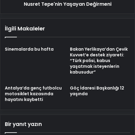
Nusret Tepe'nin Yaşayan Değirmeni
İlgili Makaleler
Sinemalarda bu hafta
Bakan Yerlikaya’dan Çevik
Kuvvet’e destek ziyareti:
“Türk polisi, kabus
yaşatmak isteyenlerin
kabusudur”
Antalya’da genç futbolcu
Göç İdaresi Başkanlığı 12
motosiklet kazasında
yaşında
hayatını kaybetti
Bir yanıt yazın