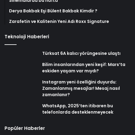
Sinemalarda bu hafta
Derya Bakbak Eşi Bülent Bakbak Kimdir ?
Zarafetin ve Kalitenin Yeni Adı Roxx Signature
Teknoloji Haberleri
Türksat 6A kalıcı yörüngesine ulaştı
Bilim insanlarından yeni keşif: Mars’ta
eskiden yaşam var mıydı?
Instagram yeni özelliğini duyurdu:
Zamanlanmış mesajlar! Mesaj nasıl
zamanlanır?
WhatsApp, 2025’ten itibaren bu
telefonlarda desteklenmeyecek
Popüler Haberler