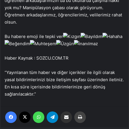
öğretmen arkadaşlarımızın da bu okullarda çalışma hakkı
yok mu? Manipülasyon çabası olarak görüyorum.
Öğretmen arkadaşlarımız, öğrencilerimiz, velilerimiz rahat
olsun.
Bu habere emoji ile tepki ver
Haber Kaynak : SOZCU.COM.TR
“Yayınlanan tüm haber ve diğer içerikler ile ilgili olarak
yasal bildirimlerinizi bize iletişim sayfası üzerinden iletiniz.
En kısa süre içerisinde bildirimlerinize geri dönüş
sağlanılacaktır.”
Facebook
X
WhatsApp
Telegram
Email'den paylaş
Yaz