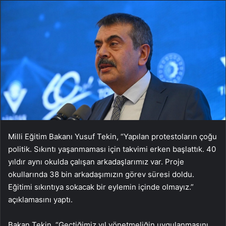
Milli Eğitim Bakanı Yusuf Tekin, “Yapılan protestoların çoğu
politik. Sıkıntı yaşanmaması için takvimi erken başlattık. 40
yıldır aynı okulda çalışan arkadaşlarımız var. Proje
okullarında 38 bin arkadaşımızın görev süresi doldu.
Eğitimi sıkıntıya sokacak bir eylemin içinde olmayız.”
açıklamasını yaptı.
Bakan Tekin, “Geçtiğimiz yıl yönetmeliğin uygulanmasını