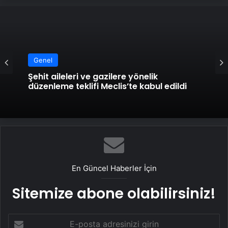
Genel
Şehit aileleri ve gazilere yönelik
düzenleme teklifi Meclis’te kabul edildi
En Güncel Haberler İçin
Sitemize abone olabilirsiniz!
E-