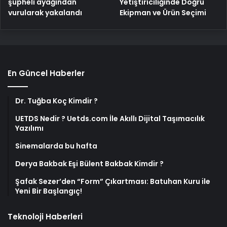
şüpheli ayağından
Yetiştiriciliğinde Doğru
vurularak yakalandı
Ekipman ve Ürün Seçimi
En Güncel Haberler
Dr. Tuğba Koç Kimdir ?
UETDS Nedir ? Uetds.com İle Akıllı Dijital Taşımacılık
Yazılımı
Sinemalarda bu hafta
Derya Bakbak Eşi Bülent Bakbak Kimdir ?
Şafak Sezer’den “Form” Çıkartması: Batuhan Kuru ile
Yeni Bir Başlangıç!
Teknoloji Haberleri