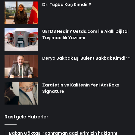
Dr. Tuğba Koç Kimdir ?
UETDS Nedir ? Uetds.com İle Akıllı Dijital
Taşımacılık Yazılımı
Derya Bakbak Eşi Bülent Bakbak Kimdir ?
Zarafetin ve Kalitenin Yeni Adı Roxx
Signature
Rastgele Haberler
Bakan Göktaş: “Kahraman gazilerimizin haklarını