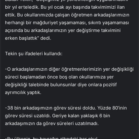
bir yıl erteledik. Bu yıl ocak ayı başında takvimimizi ilan
ettik. Bu okullarımızda çalışan öğretmen arkadaşlarımızın
herhangi bir mağduriyet yaşamaması, sıkıntı yaşamaması
açısında bu arkadaşlarımızın yer değiştirme takvimini
erken başlattık” dedi.
Tekin şu ifadeleri kullandı:
-O arkadaşlarımızın diğer öğretmenlerimizin yer değişikliği
süreci başlamadan önce boş olan okullarımıza yer
değişikliği talebinde bulunsunlar diye onlara pozitif
ayrımcılık yaptık.
-38 bin arkadaşımızın görev süresi doldu. Yüzde 80’inin
görev süresi uzatıldı. Geriye kalan yaklaşık 6 bin
arkadaşımızın da görev süreleri uzatılmadı.
-Bu ülkenin, bu bayrağın altındaki her okul