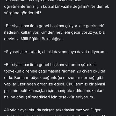
öğretmenlerimiz için kutsal bir vazife değil mi? Ne demek
sürgüne gönderildi?
-Bir siyasi partinin genel başkanı çıkıyor ‘ele geçirmek’
ifadesini kullanıyor. Kimden neyi ele geçiriyoruz ya, biz
devletiz, Milli Eğitim Bakanlığıyız.
-Siyasetçileri tutarlı, ahlaki davranmaya davet ediyorum.
-Bir siyasi partinin genel başkanı ve onun şürekası
topyekun direnişe çağırmasına rağmen 20 civarı okulda
oldu. Bunların büyük çoğunluğu mezunlar derneği gibi
yapılar üzerinden organize edildi. Okullarımızı bir siyasi
partinin politik amaçları için manipüle edilen mekanlar
haline dönüştürmedikleri için teşekkür ediyorum.
40 yıldır aynı okulda çalışan arkadaşlarımız var. Diğer