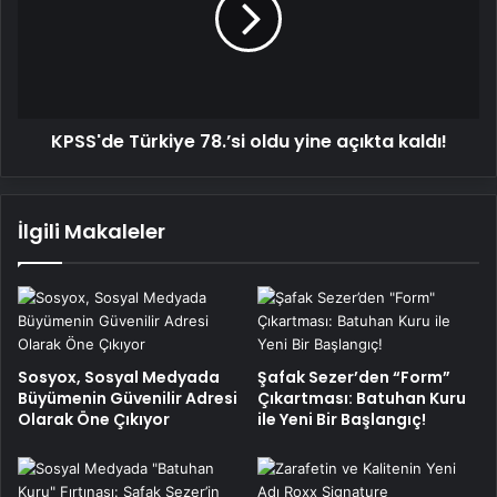
yine
açıkta
kaldı!
KPSS'de Türkiye 78.’si oldu yine açıkta kaldı!
İlgili Makaleler
Sosyox, Sosyal Medyada
Şafak Sezer’den “Form”
Büyümenin Güvenilir Adresi
Çıkartması: Batuhan Kuru
Olarak Öne Çıkıyor
ile Yeni Bir Başlangıç!