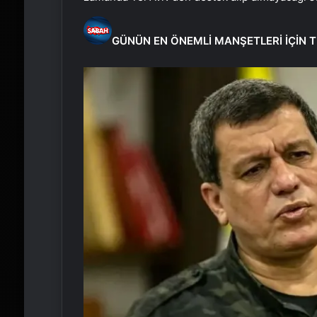
GÜNÜN EN ÖNEMLİ MANŞETLERİ İÇİN T