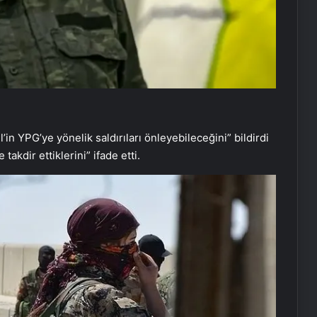
l’in YPG’ye yönelik saldırıları önleyebileceğini” bildirdi
akdir ettiklerini” ifade etti.