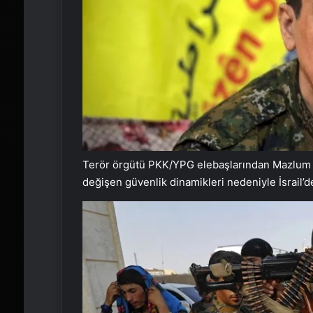
Terör örgütü PKK/YPG elebaşlarından Mazlum K
değişen güvenlik dinamikleri nedeniyle İsrail’