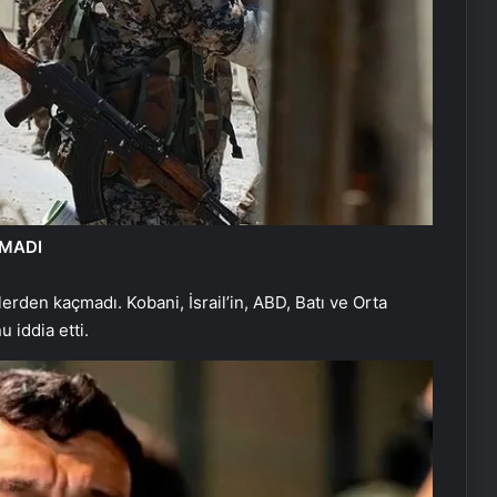
ÇMADI
lerden kaçmadı. Kobani, İsrail’in, ABD, Batı ve Orta
 iddia etti.