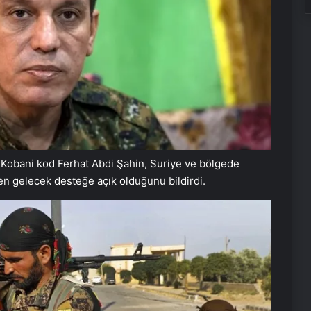
obani kod Ferhat Abdi Şahin, Suriye ve bölgede
den gelecek desteğe açık olduğunu bildirdi.