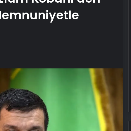
 Memnuniyetle