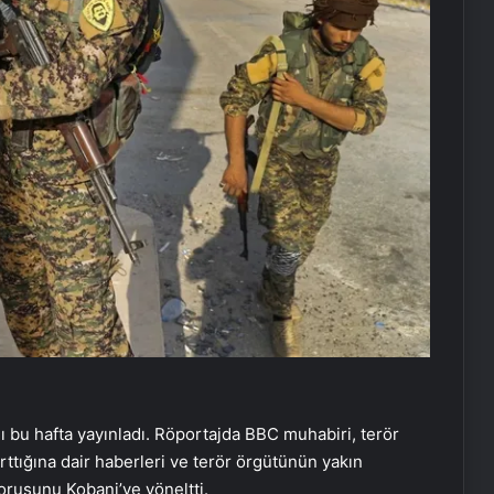
jı bu hafta yayınladı. Röportajda BBC muhabiri, terör
rttığına dair haberleri ve terör örgütünün yakın
orusunu Kobani’ye yöneltti.