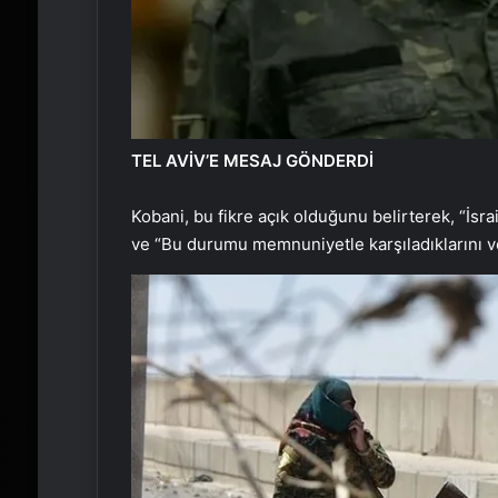
TEL AVİV’E MESAJ GÖNDERDİ
Kobani, bu fikre açık olduğunu belirterek, “İsrai
ve “Bu durumu memnuniyetle karşıladıklarını ve t