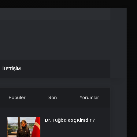
İLETIŞIM
Popüler
Son
Yorumlar
Dr. Tuğba Koç Kimdir ?