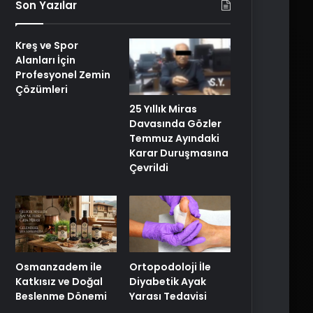
Son Yazılar
Kreş ve Spor
Alanları İçin
Profesyonel Zemin
Çözümleri
25 Yıllık Miras
Davasında Gözler
Temmuz Ayındaki
Karar Duruşmasına
Çevrildi
Osmanzadem ile
Ortopodoloji İle
Katkısız ve Doğal
Diyabetik Ayak
Beslenme Dönemi
Yarası Tedavisi