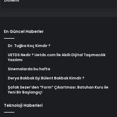
Dönemi
En Güncel Haberler
Dr. Tuğba Koç Kimdir ?
UETDS Nedir ? Uetds.com İle Akıllı Dijital Taşımacılık
Yazılımı
Sinemalarda bu hafta
Derya Bakbak Eşi Bülent Bakbak Kimdir ?
Şafak Sezer’den “Form” Çıkartması: Batuhan Kuru ile
Yeni Bir Başlangıç!
Teknoloji Haberleri