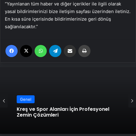
“Yayınlanan tüm haber ve diğer içerikler ile ilgili olarak
yasal bildirimlerinizi bize iletişim sayfası üzerinden iletiniz.
En kısa süre içerisinde bildirimlerinize geri dönüş
sağlanılacaktır.”
Facebook
X
WhatsApp
Telegram
Email'den paylaş
Yaz
Genel
Kreş ve Spor Alanları İçin Profesyonel
Zemin Çözümleri