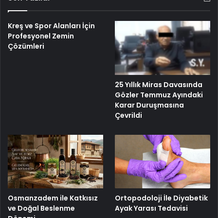
Kreş ve Spor Alanları İçin
Profesyonel Zemin
Çözümleri
25 Yıllık Miras Davasında
Gözler Temmuz Ayındaki
Karar Duruşmasına
Çevrildi
Osmanzadem ile Katkısız
Ortopodoloji İle Diyabetik
ve Doğal Beslenme
Ayak Yarası Tedavisi