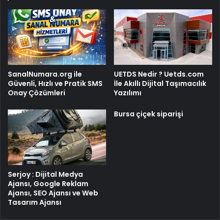
SanalNumara.org ile
UETDS Nedir ? Uetds.com
Güvenli, Hızlı ve Pratik SMS
İle Akıllı Dijital Taşımacılık
Onay Çözümleri
Yazılımı
Bursa çiçek siparişi
Serjoy : Dijital Medya
Ajansı, Google Reklam
Ajansı, SEO Ajansı ve Web
Tasarım Ajansı