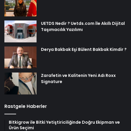
UETDS Nedir ? Uetds.com İle Akıllı Dijital
Taşımacılık Yazılımı
Derya Bakbak Eşi Bülent Bakbak Kimdir ?
Zarafetin ve Kalitenin Yeni Adı Roxx
Signature
Rastgele Haberler
Bitkigrow ile Bitki Yetiştiriciliğinde Doğru Ekipman ve
Ürün Seçimi