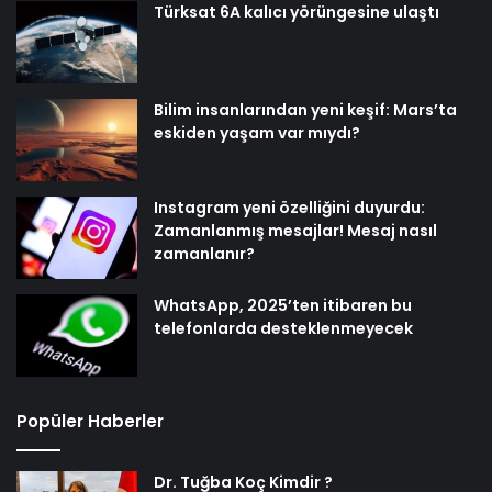
Türksat 6A kalıcı yörüngesine ulaştı
Bilim insanlarından yeni keşif: Mars’ta
eskiden yaşam var mıydı?
Instagram yeni özelliğini duyurdu:
Zamanlanmış mesajlar! Mesaj nasıl
zamanlanır?
WhatsApp, 2025’ten itibaren bu
telefonlarda desteklenmeyecek
Popüler Haberler
Dr. Tuğba Koç Kimdir ?