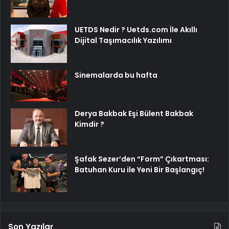
UETDS Nedir ? Uetds.com İle Akıllı
Dijital Taşımacılık Yazılımı
Sinemalarda bu hafta
Derya Bakbak Eşi Bülent Bakbak
Kimdir ?
Şafak Sezer’den “Form” Çıkartması:
Batuhan Kuru ile Yeni Bir Başlangıç!
Son Yazılar