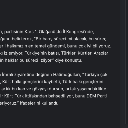
 partisinin Kars 1. Olağanüstü İl Kongresi’nde,
unu belirterek, “Bir barış süreci mi olacak, bu süreç
erli halkımızın en temel gündemi, bunu çok iyi biliyoruz.
izlemiyor, Türkiye’nin batısı, Türkler, Kürtler, Araplar
halklar bu süreci izliyor.” diye konuştu.
 İmralı ziyaretine değinen Hatimoğulları, “Türkiye çok
i, Kürt halkı gençlerini kaybetti, Türk halkı gençlerini
artık bu kan ve gözyaşı dursun, ortak yaşamı birlikte
 bir Kürt-Türk ittifakından bahsediliyor, bunu DEM Parti
iyoruz.” ifadelerini kullandı.