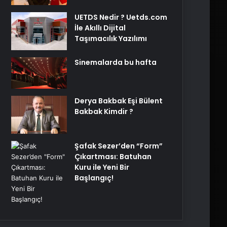
UETDS Nedir ? Uetds.com
İle Akıllı Dijital
Taşımacılık Yazılımı
Sinemalarda bu hafta
Derya Bakbak Eşi Bülent
Bakbak Kimdir ?
Şafak Sezer’den “Form”
Çıkartması: Batuhan
Kuru ile Yeni Bir
Başlangıç!