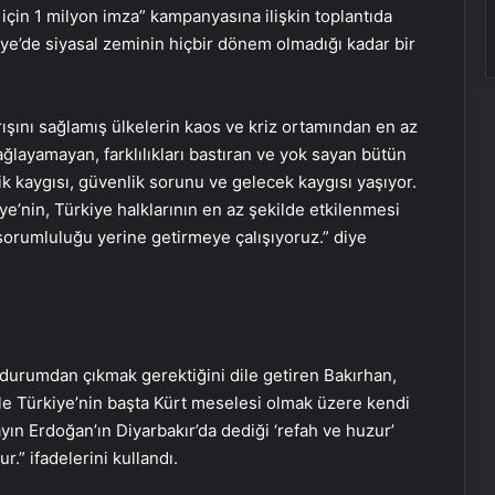
için 1 milyon imza” kampanyasına ilişkin toplantıda
e’de siyasal zeminin hiçbir dönem olmadığı kadar bir
ışını sağlamış ülkelerin kaos ve kriz ortamından en az
ağlayamayan, farklılıkları bastıran ve yok sayan bütün
ik kaygısı, güvenlik sorunu ve gelecek kaygısı yaşıyor.
e’nin, Türkiye halklarının en az şekilde etkilenmesi
sorumluluğu yerine getirmeye çalışıyoruz.” diye
 durumdan çıkmak gerektiğini dile getiren Bakırhan,
e Türkiye’nin başta Kürt meselesi olmak üzere kendi
yın Erdoğan’ın Diyarbakır’da dediği ‘refah ve huzur’
.” ifadelerini kullandı.