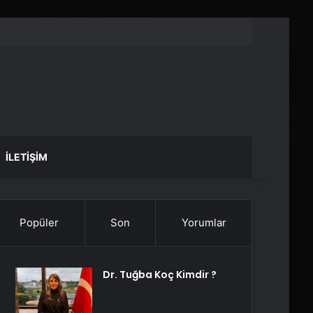
İLETIŞIM
Popüler
Son
Yorumlar
Dr. Tuğba Koç Kimdir ?