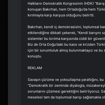
Halkların Demokratik Kongresinin (HDK) “Barış 
konuşan Bakırhan, hem Ortadoğu’da hem Türkiy
kırılmayla karşı karşıya olduğunu belirtti.
Bakırhan, kendi iç demokrasisini, toplumsal bar
etkilendiğine dikkati çekerek, “Kendi barışını s
sistemler bu kırılma karşısında ciddi bir güvenl
Biz de Orta Doğu’daki bu kaos ve krizden Türkiy
için bir sorumluluk almış bulunmaktayız ve bu 
konuştu.
REKLAM
Savaşın çürüme ve yoksullaşma yarattığını, bu
“Demokratik bir zeminde diyalogla, müzakereyl
sorunlarını çözmesi gerektiğini belirtiyoruz. Sa
meselesi tam da toplumsal barışı sağlamakla olur