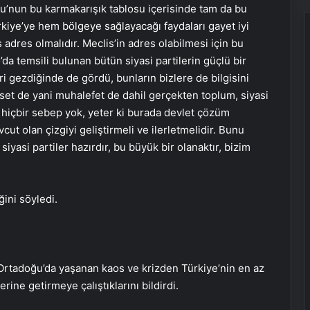
ğu’nun bu karmakarışık tablosu içerisinde tam da bu
e’ye hem bölgeye sağlayacağı faydaları gayet iyi
 adres olmalıdır. Meclis’in adres olabilmesi için bu
a temsili bulunan bütün siyasi partilerin güçlü bir
ri gezdiğinde de gördü, bunların bizlere de bilgisini
yaset de yani muhalefet de dahil gerçekten toplum, siyasi
 hiçbir sebep yok, yeter ki burada devlet çözüm
t olan çizgiyi geliştirmeli ve ilerletmelidir. Bunu
iyasi partiler hazırdır, bu büyük bir olanaktır, bizim
ini söyledi.
Ortadoğu’da yaşanan kaos ve krizden Türkiye’nin en az
rine getirmeye çalıştıklarını bildirdi.