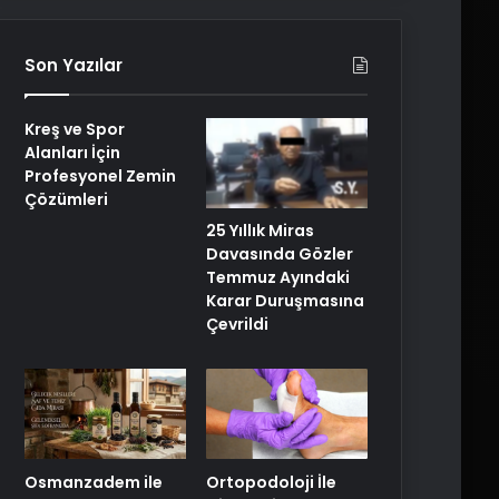
Son Yazılar
Kreş ve Spor
Alanları İçin
Profesyonel Zemin
Çözümleri
25 Yıllık Miras
Davasında Gözler
Temmuz Ayındaki
Karar Duruşmasına
Çevrildi
Osmanzadem ile
Ortopodoloji İle