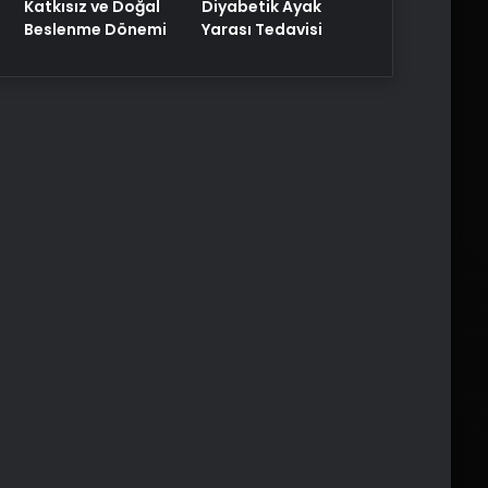
Katkısız ve Doğal
Diyabetik Ayak
Beslenme Dönemi
Yarası Tedavisi