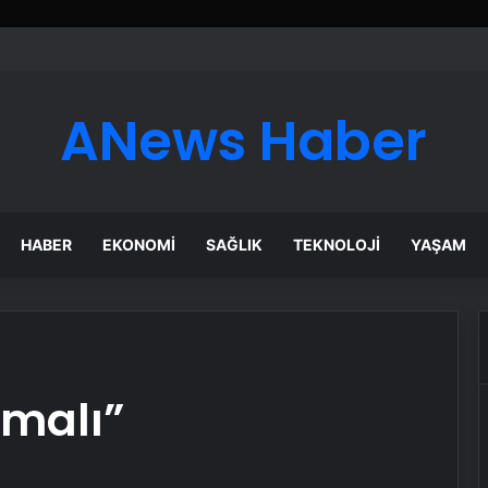
ANews Haber
HABER
EKONOMI
SAĞLIK
TEKNOLOJI
YAŞAM
lmalı”