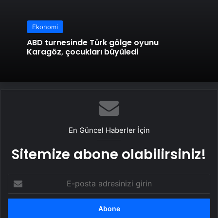
Ekonomi
ABD turnesinde Türk gölge oyunu
Karagöz, çocukları büyüledi
En Güncel Haberler İçin
Sitemize abone olabilirsiniz!
E-
posta
adresinizi
girin