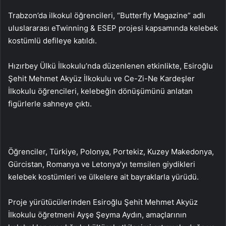
Trabzon’da ilkokul öğrencileri, “Butterfly Magazine” adlı
uluslararası eTwinning & ESEP projesi kapsamında kelebek
kostümlü defileye katıldı.
Hızırbey Ülkü İlkokulu’nda düzenlenen etkinlikte, Esiroğlu
Şehit Mehmet Akyüz İlkokulu ve Ce-Zi-Ne Kardeşler
İlkokulu öğrencileri, kelebeğin dönüşümünü anlatan
figürlerle sahneye çıktı.
Öğrenciler, Türkiye, Polonya, Portekiz, Kuzey Makedonya,
Gürcistan, Romanya ve Letonya’yı temsilen giydikleri
kelebek kostümleri ve ülkelere ait bayraklarla yürüdü.
Proje yürütücülerinden Esiroğlu Şehit Mehmet Akyüz
İlkokulu öğretmeni Ayşe Şeyma Aydın, amaçlarının