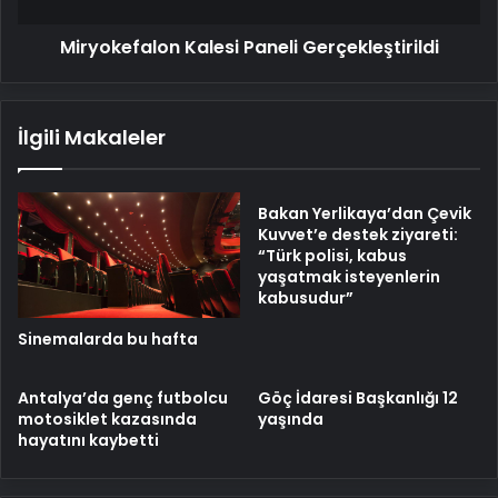
Miryokefalon Kalesi Paneli Gerçekleştirildi
İlgili Makaleler
Bakan Yerlikaya’dan Çevik
Kuvvet’e destek ziyareti:
“Türk polisi, kabus
yaşatmak isteyenlerin
kabusudur”
Sinemalarda bu hafta
Antalya’da genç futbolcu
Göç İdaresi Başkanlığı 12
motosiklet kazasında
yaşında
hayatını kaybetti