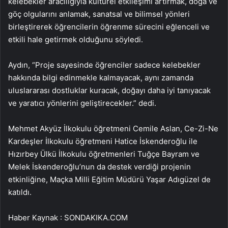
kelebekler aracılığıyla kültürel etkileşimi artırmak, doğa ve
göç olgularını anlamak, sanatsal ve bilimsel yönleri
birleştirerek öğrencilerin öğrenme sürecini eğlenceli ve
etkili hale getirmek olduğunu söyledi.
Aydın, “Proje sayesinde öğrenciler sadece kelebekler
hakkında bilgi edinmekle kalmayacak, aynı zamanda
uluslararası dostluklar kuracak, doğayı daha iyi tanıyacak
ve yaratıcı yönlerini geliştirecekler.” dedi.
Mehmet Akyüz İlkokulu öğretmeni Cemile Aslan, Ce-Zi-Ne
Kardeşler İlkokulu öğretmeni Hatice İskenderoğlu ile
Hızırbey Ülkü İlkokulu öğretmenleri Tuğçe Bayram ve
Melek İskenderoğlu’nun da destek verdiği projenin
etkinliğine, Maçka Milli Eğitim Müdürü Yaşar Adıgüzel de
katıldı.
Haber Kaynak : SONDAKIKA.COM