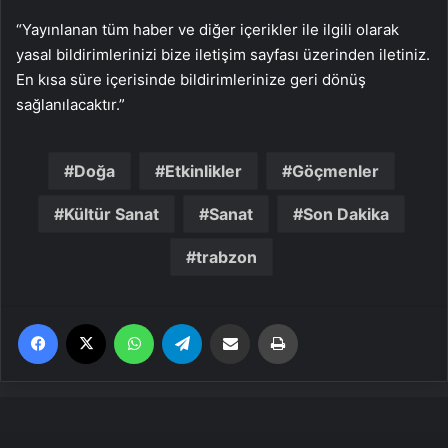
“Yayınlanan tüm haber ve diğer içerikler ile ilgili olarak
yasal bildirimlerinizi bize iletişim sayfası üzerinden iletiniz.
En kısa süre içerisinde bildirimlerinize geri dönüş
sağlanılacaktır.”
Doğa
Etkinlikler
Göçmenler
Kültür Sanat
Sanat
Son Dakika
trabzon
Facebook
X
WhatsApp
Telegram
Email'den paylaş
Yaz