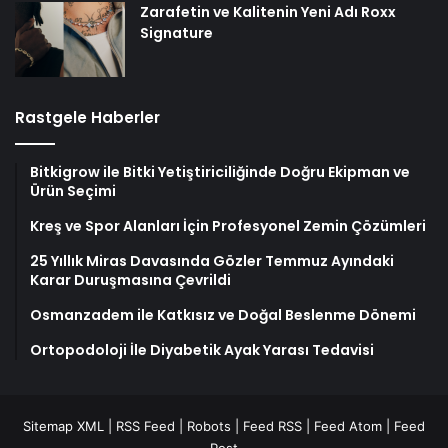
Zarafetin ve Kalitenin Yeni Adı Roxx
Signature
Rastgele Haberler
Bitkigrow ile Bitki Yetiştiriciliğinde Doğru Ekipman ve
Ürün Seçimi
Kreş ve Spor Alanları İçin Profesyonel Zemin Çözümleri
25 Yıllık Miras Davasında Gözler Temmuz Ayındaki
Karar Duruşmasına Çevrildi
Osmanzadem ile Katkısız ve Doğal Beslenme Dönemi
Ortopodoloji İle Diyabetik Ayak Yarası Tedavisi
Sitemap XML
|
RSS Feed
|
Robots
|
Feed RSS
|
Feed Atom
|
Feed