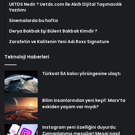
UETDS Nedir ? Uetds.com İle Akıllı Dijital Taşımacılık
Yazılımı
Sinemalarda bu hafta
Derya Bakbak Eşi Bülent Bakbak Kimdir ?
Zarafetin ve Kalitenin Yeni Adı Roxx Signature
Teknoloji Haberleri
Türksat 6A kalıcı yörüngesine ulaştı
Bilim insanlarından yeni keşif: Mars’ta
eskiden yaşam var mıydı?
Instagram yeni özelliğini duyurdu:
Zamanlanmış mesajlar! Mesaj nasıl