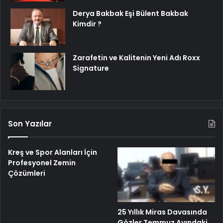
Derya Bakbak Eşi Bülent Bakbak
Kimdir ?
Zarafetin ve Kalitenin Yeni Adı Roxx
Signature
Son Yazılar
Kreş ve Spor Alanları İçin
Profesyonel Zemin
Çözümleri
25 Yıllık Miras Davasında
Gözler Temmuz Ayındaki