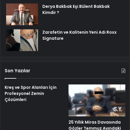
Derya Bakbak Eşi Bülent Bakbak
Kimdir ?
Zarafetin ve Kalitenin Yeni Adı Roxx
Signature
Son Yazılar
Kreş ve Spor Alanları İçin
Profesyonel Zemin
Çözümleri
25 Yıllık Miras Davasında
Gözler Temmuz Ayındaki