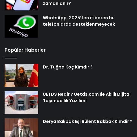
zamanlanır?
WhatsApp, 2025’ten itibaren bu
telefonlarda desteklenmeyecek
Popüler Haberler
Dr. Tuğba Koç Kimdir ?
UETDS Nedir ? Uetds.com İle Akıllı Dijital
Taşımacılık Yazılımı
Derya Bakbak Eşi Bülent Bakbak Kimdir ?