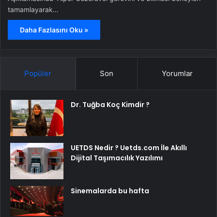
tamamlayarak…
Daha Fazlasını Oku »
Popüler
Son
Yorumlar
Dr. Tuğba Koç Kimdir ?
UETDS Nedir ? Uetds.com İle Akıllı
Dijital Taşımacılık Yazılımı
Sinemalarda bu hafta