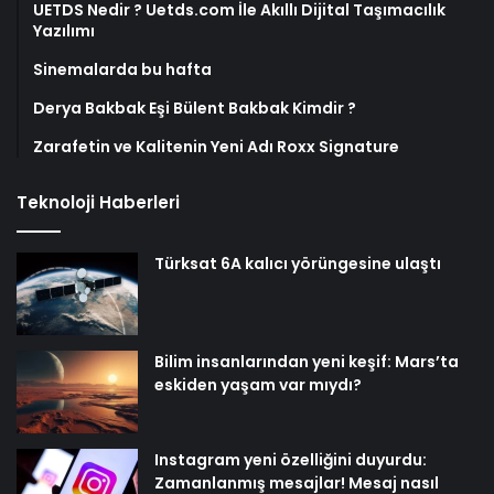
UETDS Nedir ? Uetds.com İle Akıllı Dijital Taşımacılık
Yazılımı
Sinemalarda bu hafta
Derya Bakbak Eşi Bülent Bakbak Kimdir ?
Zarafetin ve Kalitenin Yeni Adı Roxx Signature
Teknoloji Haberleri
Türksat 6A kalıcı yörüngesine ulaştı
Bilim insanlarından yeni keşif: Mars’ta
eskiden yaşam var mıydı?
Instagram yeni özelliğini duyurdu:
Zamanlanmış mesajlar! Mesaj nasıl