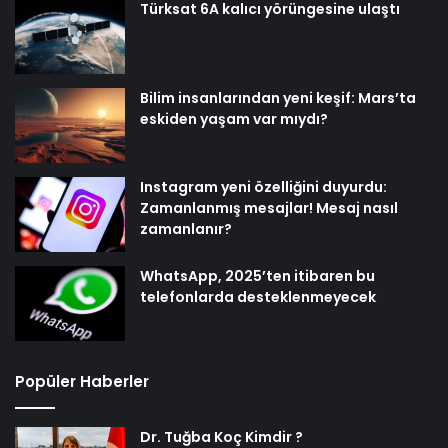
Türksat 6A kalıcı yörüngesine ulaştı
Bilim insanlarından yeni keşif: Mars’ta
eskiden yaşam var mıydı?
Instagram yeni özelliğini duyurdu:
Zamanlanmış mesajlar! Mesaj nasıl
zamanlanır?
WhatsApp, 2025’ten itibaren bu
telefonlarda desteklenmeyecek
Popüler Haberler
Dr. Tuğba Koç Kimdir ?