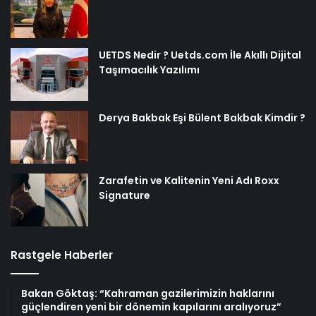
UETDS Nedir ? Uetds.com İle Akıllı Dijital
Taşımacılık Yazılımı
Derya Bakbak Eşi Bülent Bakbak Kimdir ?
Zarafetin ve Kalitenin Yeni Adı Roxx
Signature
Rastgele Haberler
Bakan Göktaş: “Kahraman gazilerimizin haklarını
güçlendiren yeni bir dönemin kapılarını aralıyoruz”