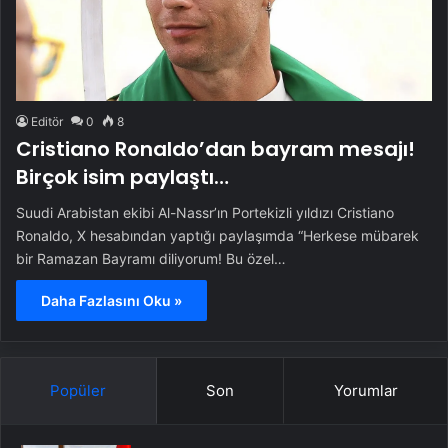
Editör
0
8
Cristiano Ronaldo’dan bayram mesajı!
Birçok isim paylaştı…
Suudi Arabistan ekibi Al-Nassr’ın Portekizli yıldızı Cristiano
Ronaldo, X hesabından yaptığı paylaşımda “Herkese mübarek
bir Ramazan Bayramı diliyorum! Bu özel…
Daha Fazlasını Oku »
Popüler
Son
Yorumlar