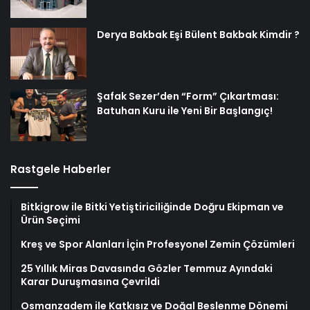
Derya Bakbak Eşi Bülent Bakbak Kimdir ?
Şafak Sezer’den “Form” Çıkartması:
Batuhan Kuru ile Yeni Bir Başlangıç!
Rastgele Haberler
Bitkigrow ile Bitki Yetiştiriciliğinde Doğru Ekipman ve
Ürün Seçimi
Kreş ve Spor Alanları İçin Profesyonel Zemin Çözümleri
25 Yıllık Miras Davasında Gözler Temmuz Ayındaki
Karar Duruşmasına Çevrildi
Osmanzadem ile Katkısız ve Doğal Beslenme Dönemi