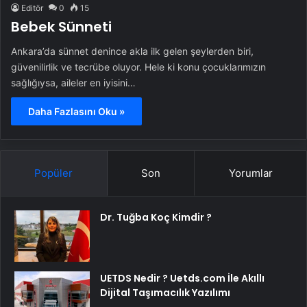
Editör
0
15
Bebek Sünneti
Ankara’da sünnet denince akla ilk gelen şeylerden biri,
güvenilirlik ve tecrübe oluyor. Hele ki konu çocuklarımızın
sağlığıysa, aileler en iyisini…
Daha Fazlasını Oku »
Popüler
Son
Yorumlar
Dr. Tuğba Koç Kimdir ?
UETDS Nedir ? Uetds.com İle Akıllı
Dijital Taşımacılık Yazılımı