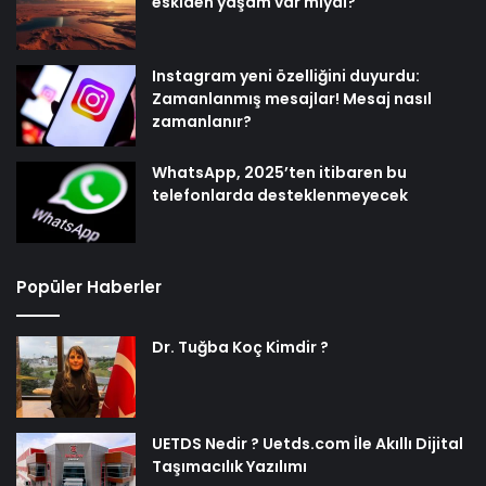
eskiden yaşam var mıydı?
Instagram yeni özelliğini duyurdu:
Zamanlanmış mesajlar! Mesaj nasıl
zamanlanır?
WhatsApp, 2025’ten itibaren bu
telefonlarda desteklenmeyecek
Popüler Haberler
Dr. Tuğba Koç Kimdir ?
UETDS Nedir ? Uetds.com İle Akıllı Dijital
Taşımacılık Yazılımı