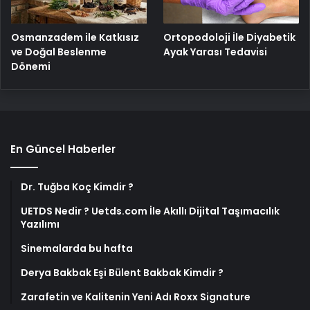
Osmanzadem ile Katkısız
Ortopodoloji İle Diyabetik
ve Doğal Beslenme
Ayak Yarası Tedavisi
Dönemi
En Güncel Haberler
Dr. Tuğba Koç Kimdir ?
UETDS Nedir ? Uetds.com İle Akıllı Dijital Taşımacılık
Yazılımı
Sinemalarda bu hafta
Derya Bakbak Eşi Bülent Bakbak Kimdir ?
Zarafetin ve Kalitenin Yeni Adı Roxx Signature