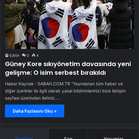
Editör
0
4
Güney Kore sıkıyönetim davasında yeni
gelişme: O isim serbest bırakıldı
Haber Kaynak : SABAH.COM.TR “Yayınlanan tüm haber ve
diğer içerikler ile ilgili olarak yasal bildirimlerinizi bize iletişim
sayfası üzerinden iletiniz.…
Daha Fazlasını Oku »
Popüler
Son
Yorumlar