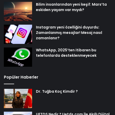
Bilim insanlarından yeni keşif: Mars’ta
eskiden yaşam var mıydı?
Instagram yeni özelliğini duyurdu:
Zamanlanmış mesajlar! Mesaj nasıl
zamanlanır?
WhatsApp, 2025’ten itibaren bu
telefonlarda desteklenmeyecek
Popüler Haberler
Dr. Tuğba Koç Kimdir ?
UETDS Nedir ? Uetds.com İle Akıllı Dijital