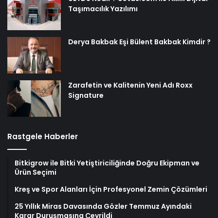
Taşımacılık Yazılımı
Derya Bakbak Eşi Bülent Bakbak Kimdir ?
Zarafetin ve Kalitenin Yeni Adı Roxx
Signature
Rastgele Haberler
Bitkigrow ile Bitki Yetiştiriciliğinde Doğru Ekipman ve
Ürün Seçimi
Kreş ve Spor Alanları İçin Profesyonel Zemin Çözümleri
25 Yıllık Miras Davasında Gözler Temmuz Ayındaki
Karar Duruşmasına Çevrildi