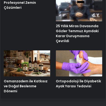
Profesyonel Zemin
Çözümleri
25 Yıllık Miras Davasında
Gözler Temmuz Ayındaki
Karar Duruşmasına
Çevrildi
Osmanzadem ile Katkısız
Ortopodoloji İle Diyabetik
ve Doğal Beslenme
Ayak Yarası Tedavisi
Dönemi