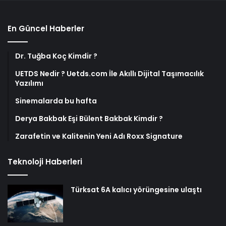
En Güncel Haberler
Dr. Tuğba Koç Kimdir ?
UETDS Nedir ? Uetds.com İle Akıllı Dijital Taşımacılık
Yazılımı
Sinemalarda bu hafta
Derya Bakbak Eşi Bülent Bakbak Kimdir ?
Zarafetin ve Kalitenin Yeni Adı Roxx Signature
Teknoloji Haberleri
Türksat 6A kalıcı yörüngesine ulaştı