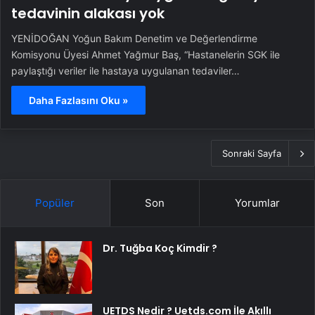
tedavinin alakası yok
YENİDOĞAN Yoğun Bakım Denetim ve Değerlendirme
Komisyonu Üyesi Ahmet Yağmur Baş, “Hastanelerin SGK ile
paylaştığı veriler ile hastaya uygulanan tedaviler…
Daha Fazlasını Oku »
Sonraki Sayfa
Popüler
Son
Yorumlar
Dr. Tuğba Koç Kimdir ?
UETDS Nedir ? Uetds.com İle Akıllı