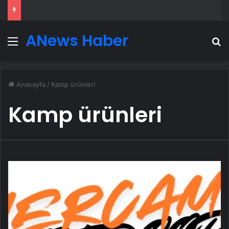
ANews Haber
Menü
A
Anasayfa
/
Kamp ürünleri
Kamp ürünleri