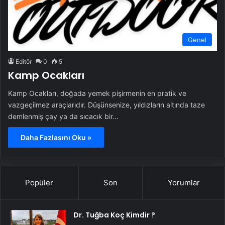
Genel
Editör
0
5
Kamp Ocakları
Kamp Ocakları, doğada yemek pişirmenin en pratik ve
vazgeçilmez araçlarıdır. Düşünsenize, yıldızların altında taze
demlenmiş çay ya da sıcacık bir…
Daha Fazlasını Oku »
Popüler
Son
Yorumlar
Dr. Tuğba Koç Kimdir ?