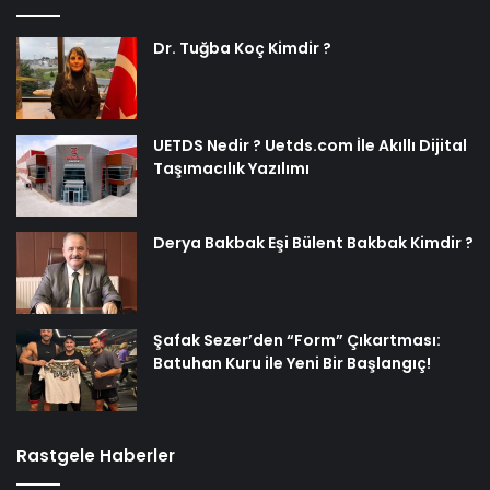
Dr. Tuğba Koç Kimdir ?
UETDS Nedir ? Uetds.com İle Akıllı Dijital
Taşımacılık Yazılımı
Derya Bakbak Eşi Bülent Bakbak Kimdir ?
Şafak Sezer’den “Form” Çıkartması:
Batuhan Kuru ile Yeni Bir Başlangıç!
Rastgele Haberler