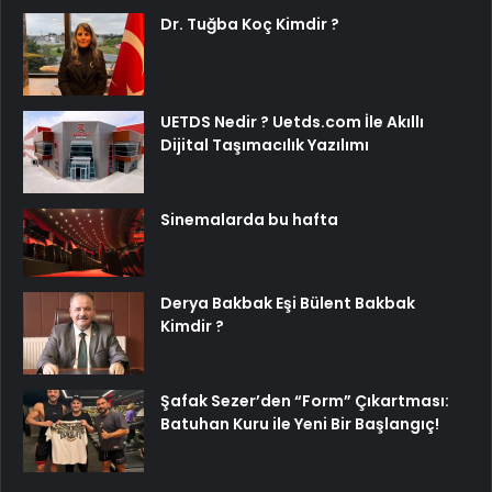
Dr. Tuğba Koç Kimdir ?
UETDS Nedir ? Uetds.com İle Akıllı
Dijital Taşımacılık Yazılımı
Sinemalarda bu hafta
Derya Bakbak Eşi Bülent Bakbak
Kimdir ?
Şafak Sezer’den “Form” Çıkartması:
Batuhan Kuru ile Yeni Bir Başlangıç!