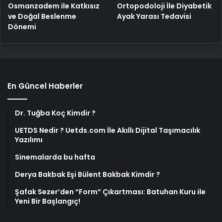
Osmanzadem ile Katkısız
Ortopodoloji İle Diyabetik
ve Doğal Beslenme
Ayak Yarası Tedavisi
Dönemi
En Güncel Haberler
Dr. Tuğba Koç Kimdir ?
UETDS Nedir ? Uetds.com İle Akıllı Dijital Taşımacılık
Yazılımı
Sinemalarda bu hafta
Derya Bakbak Eşi Bülent Bakbak Kimdir ?
Şafak Sezer’den “Form” Çıkartması: Batuhan Kuru ile
Yeni Bir Başlangıç!