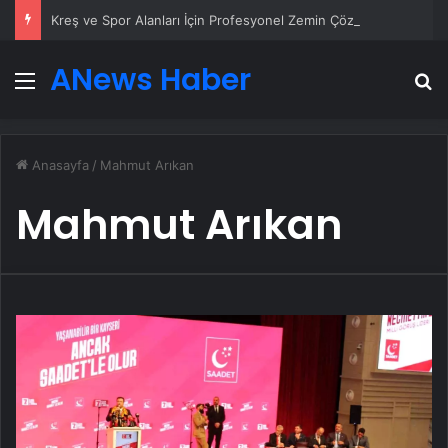
Kreş ve Spor Alanları İçin Profesyonel Zemin Çözümleri
ANews Haber
Menü
A
Anasayfa
/
Mahmut Arıkan
Mahmut Arıkan