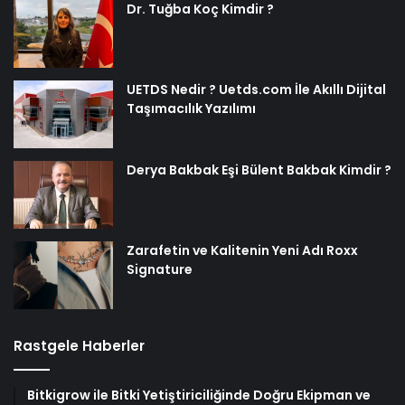
Dr. Tuğba Koç Kimdir ?
UETDS Nedir ? Uetds.com İle Akıllı Dijital
Taşımacılık Yazılımı
Derya Bakbak Eşi Bülent Bakbak Kimdir ?
Zarafetin ve Kalitenin Yeni Adı Roxx
Signature
Rastgele Haberler
Bitkigrow ile Bitki Yetiştiriciliğinde Doğru Ekipman ve