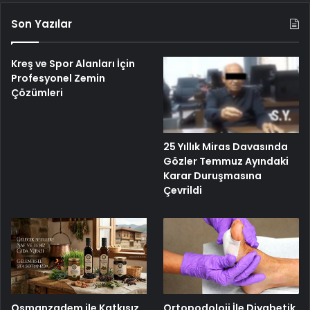
Son Yazılar
Kreş ve Spor Alanları İçin
Profesyonel Zemin
Çözümleri
25 Yıllık Miras Davasında
Gözler Temmuz Ayındaki
Karar Duruşmasına
Çevrildi
Osmanzadem ile Katkısız
Ortopodoloji İle Diyabetik