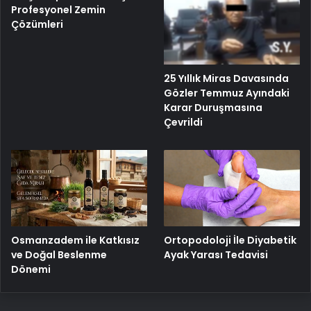
Profesyonel Zemin
Çözümleri
25 Yıllık Miras Davasında
Gözler Temmuz Ayındaki
Karar Duruşmasına
Çevrildi
Osmanzadem ile Katkısız
Ortopodoloji İle Diyabetik
ve Doğal Beslenme
Ayak Yarası Tedavisi
Dönemi