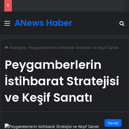
ANews Haber
Menü
A
Anasayfa
/
Peygamberlerin İstihbarat Stratejisi ve Keşif Sanatı
Peygamberlerin
İstihbarat Stratejisi
ve Keşif Sanatı
Genel