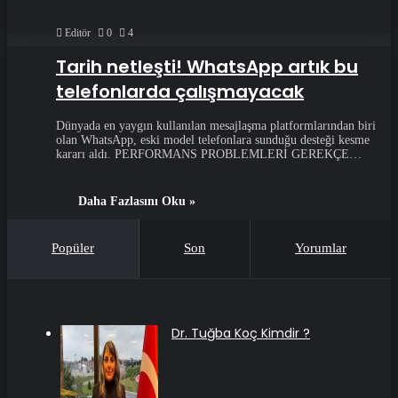
Editör
0
4
Tarih netleşti! WhatsApp artık bu
telefonlarda çalışmayacak
Dünyada en yaygın kullanılan mesajlaşma platformlarından biri
olan WhatsApp, eski model telefonlara sunduğu desteği kesme
kararı aldı. PERFORMANS PROBLEMLERİ GEREKÇE…
Daha Fazlasını Oku »
Popüler
Son
Yorumlar
Dr. Tuğba Koç Kimdir ?