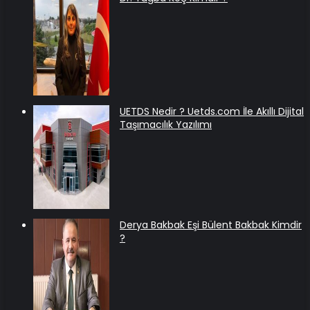
UETDS Nedir ? Uetds.com İle Akıllı Dijital
Taşımacılık Yazılımı
Derya Bakbak Eşi Bülent Bakbak Kimdir
?