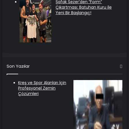
Şafak Sezer’den “Form”
Çıkartması: Batuhan Kuru ile
Yeni Bir Başlangıç!
Son Yazılar
Kreş ve Spor Alanları İçin
Profesyonel Zemin
Çözümleri