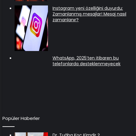
Instagram yeni özelliğini duyurdu:
Zamanlanmış mesajlar! Mesaj nasıl
zamanlanır?
WhatsApp, 2025’ten itibaren bu
telefonlarda desteklenmeyecek
Popüler Haberler
Dr. Tuğba Koç Kimdir ?