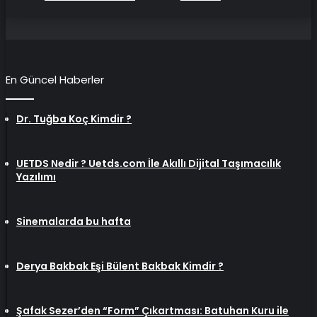
En Güncel Haberler
Dr. Tuğba Koç Kimdir ?
UETDS Nedir ? Uetds.com İle Akıllı Dijital Taşımacılık
Yazılımı
Sinemalarda bu hafta
Derya Bakbak Eşi Bülent Bakbak Kimdir ?
Şafak Sezer’den “Form” Çıkartması: Batuhan Kuru ile