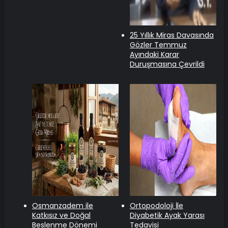
25 Yıllık Miras Davasında
Gözler Temmuz
Ayındaki Karar
Duruşmasına Çevrildi
Osmanzadem ile
Ortopodoloji İle
Katkısız ve Doğal
Diyabetik Ayak Yarası
Beslenme Dönemi
Tedavisi