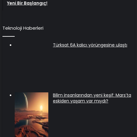
Yeni Bir Başlangıç!
Teknoloji Haberleri
Türksat 6A kalıcı yörüngesine ulaştı
Bilim insanlarından yeni keşif: Mars’ta
eskiden yaşam var mıydı?