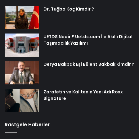
Dr. Tuğba Koç Kimdir ?
UETDS Nedir ? Uetds.com İle Akıllı Dijital
Taşımacılık Yazılımı
Derya Bakbak Eşi Bülent Bakbak Kimdir ?
Zarafetin ve Kalitenin Yeni Adı Roxx
Signature
Rastgele Haberler