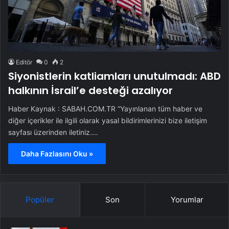
Editör
0
2
Siyonistlerin katliamları unutulmadı: ABD
halkının İsrail’e desteği azalıyor
Haber Kaynak : SABAH.COM.TR “Yayınlanan tüm haber ve
diğer içerikler ile ilgili olarak yasal bildirimlerinizi bize iletişim
sayfası üzerinden iletiniz.…
Daha Fazlasını Oku »
Popüler
Son
Yorumlar