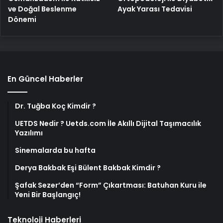
ve Doğal Beslenme
Ayak Yarası Tedavisi
Dönemi
En Güncel Haberler
Dr. Tuğba Koç Kimdir ?
UETDS Nedir ? Uetds.com İle Akıllı Dijital Taşımacılık
Yazılımı
Sinemalarda bu hafta
Derya Bakbak Eşi Bülent Bakbak Kimdir ?
Şafak Sezer’den “Form” Çıkartması: Batuhan Kuru ile
Yeni Bir Başlangıç!
Teknoloji Haberleri