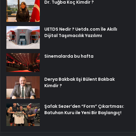
Dr. Tuğba Koç Kimdir ?
UETDS Nedir ? Uetds.com İle Akıllı
Dijital Taşımacılık Yazılımı
Sinemalarda bu hafta
Derya Bakbak Eşi Bülent Bakbak
Kimdir ?
Şafak Sezer’den “Form” Çıkartması:
Batuhan Kuru ile Yeni Bir Başlangıç!