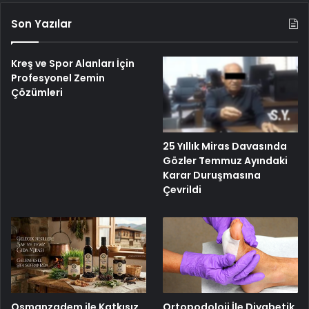
Son Yazılar
Kreş ve Spor Alanları İçin
Profesyonel Zemin
Çözümleri
25 Yıllık Miras Davasında
Gözler Temmuz Ayındaki
Karar Duruşmasına
Çevrildi
Osmanzadem ile Katkısız
Ortopodoloji İle Diyabetik