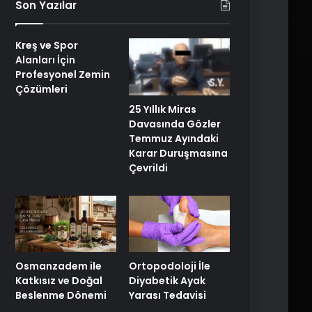
Son Yazılar
Kreş ve Spor
Alanları İçin
Profesyonel Zemin
Çözümleri
25 Yıllık Miras
Davasında Gözler
Temmuz Ayındaki
Karar Duruşmasına
Çevrildi
Osmanzadem ile
Ortopodoloji İle
Katkısız ve Doğal
Diyabetik Ayak
Beslenme Dönemi
Yarası Tedavisi