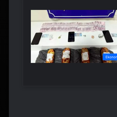
Ekono