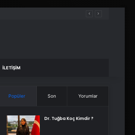
İLETIŞIM
Popüler
Son
Yorumlar
Dr. Tuğba Koç Kimdir ?