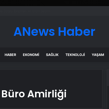
esyonel Zemin Çözümleri
ANews Haber
HABER
EKONOMI
SAĞLIK
TEKNOLOJI
YAŞAM
Büro Amirliği