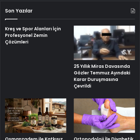
Son Yazılar
Kreş ve Spor Alanları İçin
Profesyonel Zemin
Çözümleri
25 Yıllık Miras Davasında
Gözler Temmuz Ayındaki
Karar Duruşmasına
Çevrildi
Osmanzadem ile Katkısız
Ortopodoloji İle Diyabetik