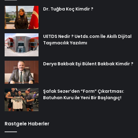
Dr. Tuğba Koç Kimdir ?
UETDS Nedir ? Uetds.com İle Akıllı Dijital
Taşımacılık Yazılımı
Derya Bakbak Eşi Bülent Bakbak Kimdir ?
Şafak Sezer’den “Form” Çıkartması:
Batuhan Kuru ile Yeni Bir Başlangıç!
Rastgele Haberler