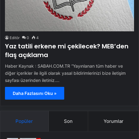
Editör
0
4
Yaz tatili erkene mi çekilecek? MEB’den
flaş açıklama
Haber Kaynak : SABAH.COM.TR “Yayınlanan tüm haber ve
diğer içerikler ile ilgili olarak yasal bildirimlerinizi bize iletişim
sayfası üzerinden iletiniz.…
Daha Fazlasını Oku »
Popüler
Son
Yorumlar