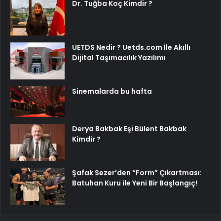
Dr. Tuğba Koç Kimdir ?
UETDS Nedir ? Uetds.com İle Akıllı
Dijital Taşımacılık Yazılımı
Sinemalarda bu hafta
Derya Bakbak Eşi Bülent Bakbak
Kimdir ?
Şafak Sezer’den “Form” Çıkartması:
Batuhan Kuru ile Yeni Bir Başlangıç!