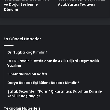
ve Doğal Beslenme
Ayak Yarası Tedavisi
Dönemi
En Güncel Haberler
Dr. Tuğba Koç Kimdir ?
UETDS Nedir ? Uetds.com İle Akıllı Dijital Taşımacılık
Yazılımı
Sinemalarda bu hafta
Derya Bakbak Eşi Bülent Bakbak Kimdir ?
Şafak Sezer’den “Form” Çıkartması: Batuhan Kuru ile
Yeni Bir Başlangıç!
Teknoloji Haberleri