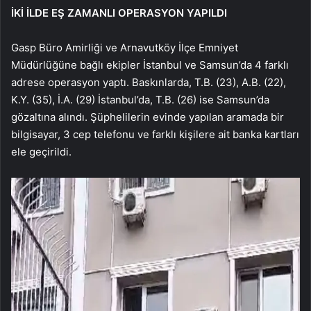
İKİ İLDE EŞ ZAMANLI OPERASYON YAPILDI
Gasp Büro Amirliği ve Arnavutköy İlçe Emniyet
Müdürlüğüne bağlı ekipler İstanbul ve Samsun’da 4 farklı
adrese operasyon yaptı. Baskınlarda, T.B. (23), A.B. (22),
K.Y. (35), İ.A. (29) İstanbul’da, T.B. (26) ise Samsun’da
gözaltına alındı. Şüphelilerin evinde yapılan aramada bir
bilgisayar, 3 cep telefonu ve farklı kişilere ait banka kartları
ele geçirildi.