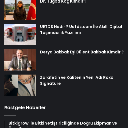
Dr. Tuğba Koç Kimdir ?
UETDS Nedir ? Uetds.com İle Akıllı Dijital
Taşımacılık Yazılımı
Derya Bakbak Eşi Bülent Bakbak Kimdir ?
Zarafetin ve Kalitenin Yeni Adı Roxx
Signature
Rastgele Haberler
Bitkigrow ile Bitki Yetiştiriciliğinde Doğru Ekipman ve