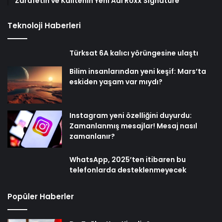
Zarafetin ve Kalitenin Yeni Adı Roxx Signature
Teknoloji Haberleri
Türksat 6A kalıcı yörüngesine ulaştı
Bilim insanlarından yeni keşif: Mars’ta
eskiden yaşam var mıydı?
Instagram yeni özelliğini duyurdu:
Zamanlanmış mesajlar! Mesaj nasıl
zamanlanır?
WhatsApp, 2025’ten itibaren bu
telefonlarda desteklenmeyecek
Popüler Haberler