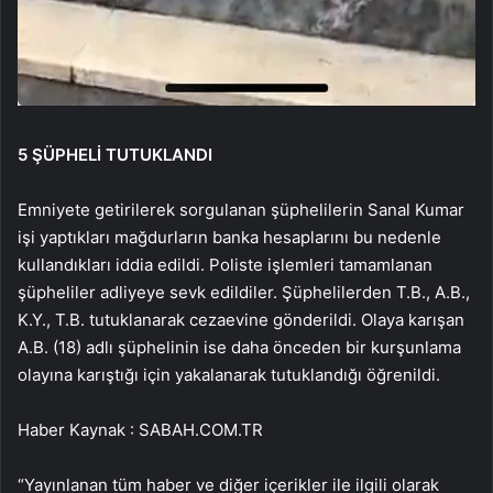
5 ŞÜPHELİ TUTUKLANDI
Emniyete getirilerek sorgulanan şüphelilerin Sanal Kumar
işi yaptıkları mağdurların banka hesaplarını bu nedenle
kullandıkları iddia edildi. Poliste işlemleri tamamlanan
şüpheliler adliyeye sevk edildiler. Şüphelilerden T.B., A.B.,
K.Y., T.B. tutuklanarak cezaevine gönderildi. Olaya karışan
A.B. (18) adlı şüphelinin ise daha önceden bir kurşunlama
olayına karıştığı için yakalanarak tutuklandığı öğrenildi.
Haber Kaynak : SABAH.COM.TR
“Yayınlanan tüm haber ve diğer içerikler ile ilgili olarak