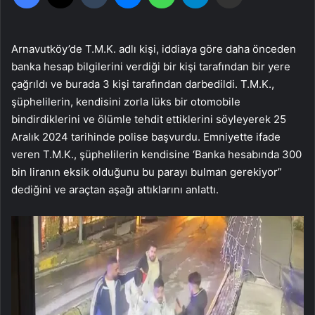
Arnavutköy’de T.M.K. adlı kişi, iddiaya göre daha önceden
banka hesap bilgilerini verdiği bir kişi tarafından bir yere
çağrıldı ve burada 3 kişi tarafından darbedildi. T.M.K.,
şüphelilerin, kendisini zorla lüks bir otomobile
bindirdiklerini ve ölümle tehdit ettiklerini söyleyerek 25
Aralık 2024 tarihinde polise başvurdu. Emniyette ifade
veren T.M.K., şüphelilerin kendisine ‘Banka hesabında 300
bin liranın eksik olduğunu bu parayı bulman gerekiyor”
dediğini ve araçtan aşağı attıklarını anlattı.