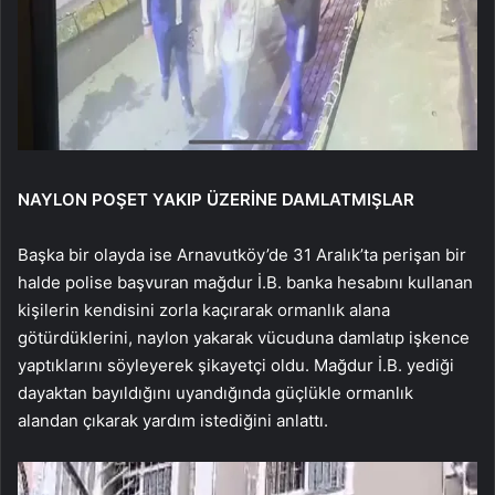
NAYLON POŞET YAKIP ÜZERİNE DAMLATMIŞLAR
Başka bir olayda ise Arnavutköy’de 31 Aralık’ta perişan bir
halde polise başvuran mağdur İ.B. banka hesabını kullanan
kişilerin kendisini zorla kaçırarak ormanlık alana
götürdüklerini, naylon yakarak vücuduna damlatıp işkence
yaptıklarını söyleyerek şikayetçi oldu. Mağdur İ.B. yediği
dayaktan bayıldığını uyandığında güçlükle ormanlık
alandan çıkarak yardım istediğini anlattı.