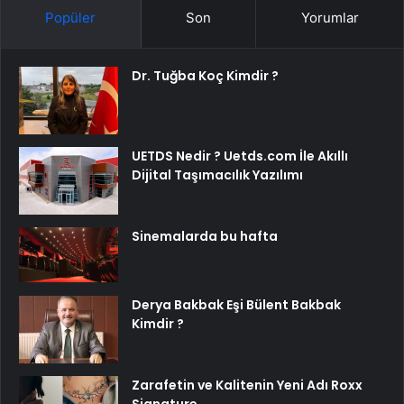
Popüler
Son
Yorumlar
Dr. Tuğba Koç Kimdir ?
UETDS Nedir ? Uetds.com İle Akıllı
Dijital Taşımacılık Yazılımı
Sinemalarda bu hafta
Derya Bakbak Eşi Bülent Bakbak
Kimdir ?
Zarafetin ve Kalitenin Yeni Adı Roxx
Signature