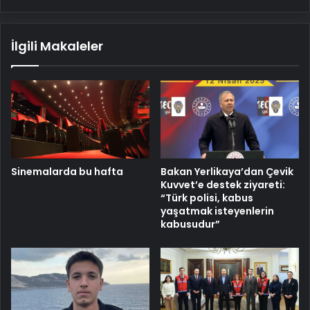
İlgili Makaleler
Sinemalarda bu hafta
Bakan Yerlikaya’dan Çevik
Kuvvet’e destek ziyareti:
“Türk polisi, kabus
yaşatmak isteyenlerin
kabusudur”