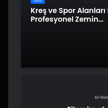
Genel
Kreş ve Spor Alanları 
Profesyonel Zemin
Çözümleri
En Günc