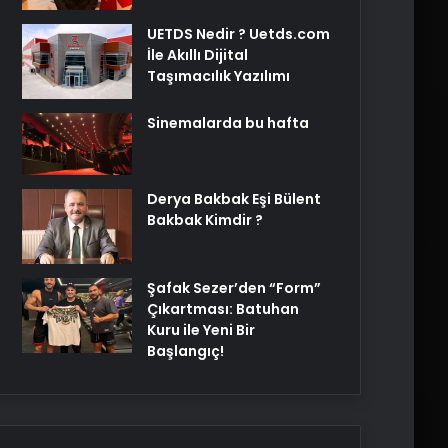
UETDS Nedir ? Uetds.com
İle Akıllı Dijital
Taşımacılık Yazılımı
Sinemalarda bu hafta
Derya Bakbak Eşi Bülent
Bakbak Kimdir ?
Şafak Sezer’den “Form”
Çıkartması: Batuhan
Kuru ile Yeni Bir
Başlangıç!