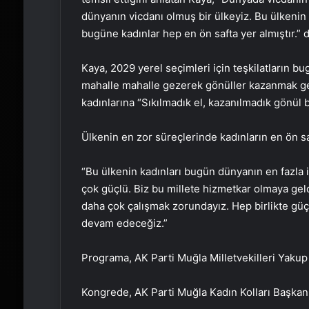
dünyanın vicdanı olmuş bir ülkeyiz. Bu ülkenin 
bugüne kadınlar hep en ön safta yer almıştır.” 
Kaya, 2029 yerel seçimleri için teşkilatların b
mahalle mahalle gezerek gönüller kazanmak gere
kadınlarına “Sıkılmadık el, kazanılmadık gönül
Ülkenin en zor süreçlerinde kadınların en ön sa
“Bu ülkenin kadınları bugün dünyanın en fazla i
çok güçlü. Biz bu millete hizmetkar olmaya gel
daha çok çalışmak zorundayız. Hep birlikte gü
devam edeceğiz.”
Programa, AK Parti Muğla Milletvekilleri Yaku
Kongrede, AK Parti Muğla Kadın Kolları Başkanl