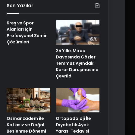
Son Yazılar
Kreş ve Spor
Alanları İçin
Profesyonel Zemin
Çözümleri
25 Yıllık Miras
Davasında Gözler
Temmuz Ayındaki
Karar Duruşmasına
Çevrildi
Osmanzadem ile
Ortopodoloji İle
Katkısız ve Doğal
Diyabetik Ayak
Beslenme Dönemi
Yarası Tedavisi