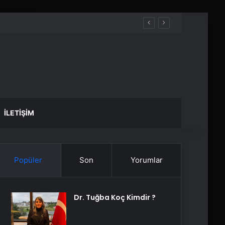
İLETIŞIM
Popüler
Son
Yorumlar
Dr. Tuğba Koç Kimdir ?