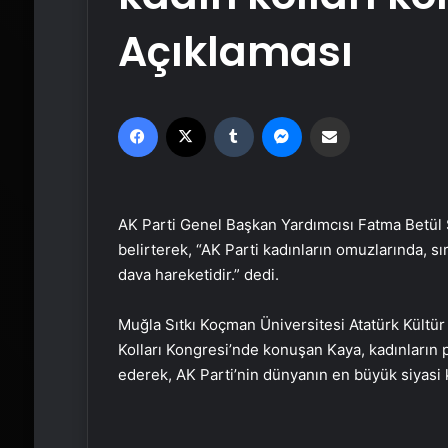
Açıklaması
Facebook
X
Tumblr
Messenger
Email'den paylaş
AK Parti Genel Başkan Yardımcısı Fatma Betül 
belirterek, “AK Parti kadınların omuzlarında, sı
dava hareketidir.” dedi.
Muğla Sıtkı Koçman Üniversitesi Atatürk Kültür
Kolları Kongresi’nde konuşan Kaya, kadınların pa
ederek, AK Parti’nin dünyanın en büyük siyasi