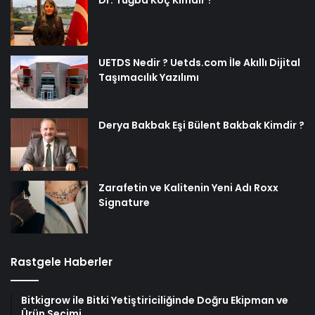
Dr. Tuğba Koç Kimdir ?
UETDS Nedir ? Uetds.com İle Akıllı Dijital
Taşımacılık Yazılımı
Derya Bakbak Eşi Bülent Bakbak Kimdir ?
Zarafetin ve Kalitenin Yeni Adı Roxx
Signature
Rastgele Haberler
Bitkigrow ile Bitki Yetiştiriciliğinde Doğru Ekipman ve
Ürün Seçimi