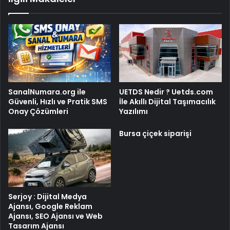
SanalNumara.org ile
UETDS Nedir ? Uetds.com
Güvenli, Hızlı ve Pratik SMS
İle Akıllı Dijital Taşımacılık
Onay Çözümleri
Yazılımı
Bursa çiçek siparişi
Serjoy : Dijital Medya
Ajansı, Google Reklam
Ajansı, SEO Ajansı ve Web
Tasarım Ajansı