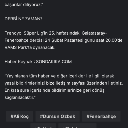
başarılar diliyoruz.”
DERBİ NE ZAMAN?
Trendyol Süper Lig’in 25. haftasındaki Galatasaray-
Fenerbahçe derbisi 24 Şubat Pazartesi günü saat 20.00’de
RAMS Park’ta oynanacak.
Haber Kaynak : SONDAKIKA.COM
“Yayınlanan tüm haber ve diğer içerikler ile ilgili olarak
yasal bildirimlerinizi bize iletişim sayfası üzerinden iletiniz.
En kısa süre içerisinde bildirimlerinize geri dönüş
sağlanılacaktır.”
Ali Koç
Dursun Özbek
Fenerbahçe