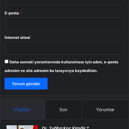
E-posta
*
İnternet sitesi
Daha sonraki yorumlarımda kullanılması için adım, e-posta
adresim ve site adresim bu tarayıcıya kaydedilsin.
Popüler
Son
Yorumlar
Dr. Tuğba Koç Kimdir ?