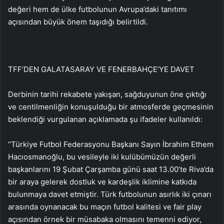
değeri hem de ülke futbolunun Avrupa’daki tanıtımı
açısından büyük önem taşıdığı belirtildi.
TFF’DEN GALATASARAY VE FENERBAHÇE’YE DAVET
Derbinin tarihi rekabete yakışan, sağduyunun öne çıktığı
ve centilmenliğin konuşulduğu bir atmosferde geçmesinin
beklendiği vurgulanan açıklamada şu ifadeler kullanıldı:
“Türkiye Futbol Federasyonu Başkanı Sayın İbrahim Ethem
Hacıosmanoğlu, bu vesileyle iki kulübümüzün değerli
başkanlarını 19 Şubat Çarşamba günü saat 13.00’te Riva’da
bir araya gelerek dostluk ve kardeşlik iklimine katkıda
bulunmaya davet etmiştir. Türk futbolunun asırlık iki çınarı
arasında oynanacak bu maçın futbol kalitesi ve fair play
açısından örnek bir müsabaka olmasını temenni ediyor,