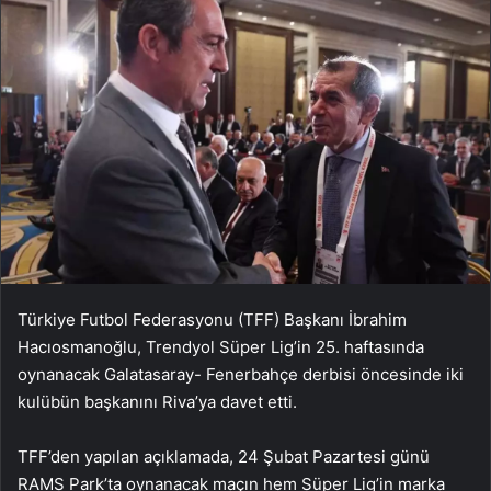
Türkiye Futbol Federasyonu (TFF) Başkanı İbrahim
Hacıosmanoğlu, Trendyol Süper Lig’in 25. haftasında
oynanacak Galatasaray- Fenerbahçe derbisi öncesinde iki
kulübün başkanını Riva’ya davet etti.
TFF’den yapılan açıklamada, 24 Şubat Pazartesi günü
RAMS Park’ta oynanacak maçın hem Süper Lig’in marka