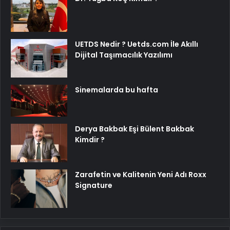
UETDS Nedir ? Uetds.com İle Akıllı
Dijital Taşımacılık Yazılımı
Sinemalarda bu hafta
Derya Bakbak Eşi Bülent Bakbak
Kimdir ?
Zarafetin ve Kalitenin Yeni Adı Roxx
Signature