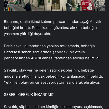
Bir anne, otelin ikinci katının penceresinden aşağı 6 aylık
bebeğini fırlattı. Polis, kadını gözaltına alırken bebeğin
yaşamını yitirdiği duyuruldu.
Paris savcılığı tarafından yapılan açıklamada, bebeğin
Pazartesi sabah saatlerinde şehirdeki bir otelin
penceresinden ABD’li annesi tarafından atıldığı belirtildi.
Savcılık, olay yerine gelen sağlık ekiplerinin, bebeğe
müdahale ettiğini ancak bebeğin kurtarılamadığını belirtti.
Yetkililer, olayı bir cinayet soruşturması olarak ele alıyor.
SEBEBİ ‘GEBELİK İNKARI’ MI?
Savcılık, şüpheli kadının kimliğinin kamuoyuna açıklamadı,