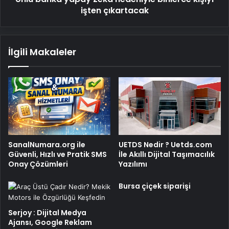
işten çıkartacak
İlgili Makaleler
SanalNumara.org ile
UETDS Nedir ? Uetds.com
Güvenli, Hızlı ve Pratik SMS
İle Akıllı Dijital Taşımacılık
Onay Çözümleri
Yazılımı
Bursa çiçek siparişi
Serjoy : Dijital Medya
Ajansı, Google Reklam