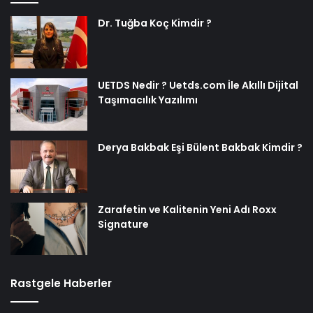
Dr. Tuğba Koç Kimdir ?
UETDS Nedir ? Uetds.com İle Akıllı Dijital
Taşımacılık Yazılımı
Derya Bakbak Eşi Bülent Bakbak Kimdir ?
Zarafetin ve Kalitenin Yeni Adı Roxx
Signature
Rastgele Haberler