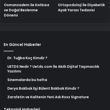
Osmanzadem ile Katkısız
Ortopodoloji İle Diyabetik
ve Doğal Beslenme
Ayak Yarası Tedavisi
Dönemi
En Güncel Haberler
Dr. Tuğba Koç Kimdir ?
UETDS Nedir ? Uetds.com İle Akıllı Dijital Taşımacılık
Yazılımı
Sinemalarda bu hafta
Derya Bakbak Eşi Bülent Bakbak Kimdir ?
Zarafetin ve Kalitenin Yeni Adı Roxx Signature
Teknoloji Haberleri