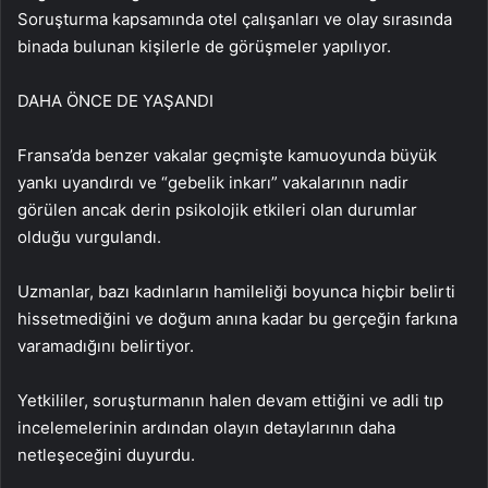
Soruşturma kapsamında otel çalışanları ve olay sırasında
binada bulunan kişilerle de görüşmeler yapılıyor.
DAHA ÖNCE DE YAŞANDI
Fransa’da benzer vakalar geçmişte kamuoyunda büyük
yankı uyandırdı ve “gebelik inkarı” vakalarının nadir
görülen ancak derin psikolojik etkileri olan durumlar
olduğu vurgulandı.
Uzmanlar, bazı kadınların hamileliği boyunca hiçbir belirti
hissetmediğini ve doğum anına kadar bu gerçeğin farkına
varamadığını belirtiyor.
Yetkililer, soruşturmanın halen devam ettiğini ve adli tıp
incelemelerinin ardından olayın detaylarının daha
netleşeceğini duyurdu.