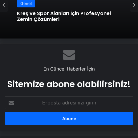
Genel
Kreş ve Spor Alanları İçin Profesyonel
Zemin Çözümleri
En Güncel Haberler İçin
Sitemize abone olabilirsiniz!
E-
posta
adresinizi
girin