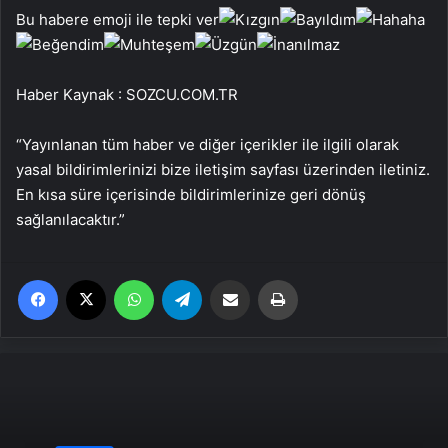
Bu habere emoji ile tepki ver
Haber Kaynak : SOZCU.COM.TR
“Yayınlanan tüm haber ve diğer içerikler ile ilgili olarak
yasal bildirimlerinizi bize iletişim sayfası üzerinden iletiniz.
En kısa süre içerisinde bildirimlerinize geri dönüş
sağlanılacaktır.”
Facebook
X
WhatsApp
Telegram
Email'den paylaş
Yaz