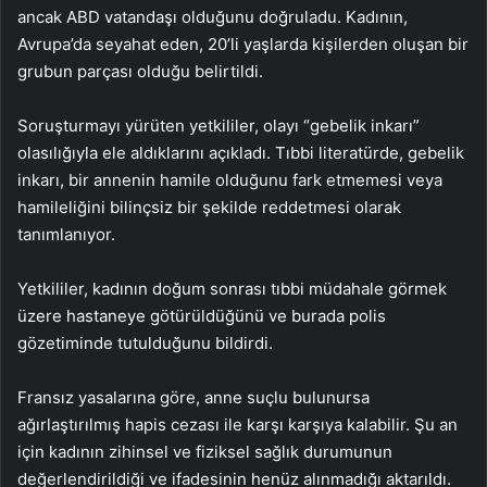
ancak ABD vatandaşı olduğunu doğruladu. Kadının,
Avrupa’da seyahat eden, 20’li yaşlarda kişilerden oluşan bir
grubun parçası olduğu belirtildi.
Soruşturmayı yürüten yetkililer, olayı “gebelik inkarı”
olasılığıyla ele aldıklarını açıkladı. Tıbbi literatürde, gebelik
inkarı, bir annenin hamile olduğunu fark etmemesi veya
hamileliğini bilinçsiz bir şekilde reddetmesi olarak
tanımlanıyor.
Yetkililer, kadının doğum sonrası tıbbi müdahale görmek
üzere hastaneye götürüldüğünü ve burada polis
gözetiminde tutulduğunu bildirdi.
Fransız yasalarına göre, anne suçlu bulunursa
ağırlaştırılmış hapis cezası ile karşı karşıya kalabilir. Şu an
için kadının zihinsel ve fiziksel sağlık durumunun
değerlendirildiği ve ifadesinin henüz alınmadığı aktarıldı.