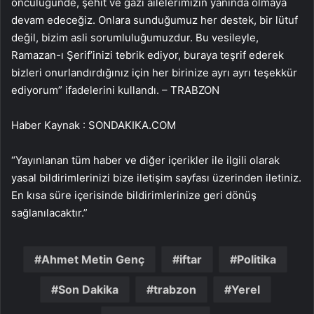
öncülüğünde, şehit ve gazi ailelerimizin yanında olmaya
devam edeceğiz. Onlara sunduğumuz her destek, bir lütuf
değil, bizim asli sorumluluğumuzdur. Bu vesileyle,
Ramazan-ı Şerif’inizi tebrik ediyor, buraya teşrif ederek
bizleri onurlandırdığınız için her birinize ayrı ayrı teşekkür
ediyorum” ifadelerini kullandı. – TRABZON
Haber Kaynak : SONDAKIKA.COM
“Yayınlanan tüm haber ve diğer içerikler ile ilgili olarak
yasal bildirimlerinizi bize iletişim sayfası üzerinden iletiniz.
En kısa süre içerisinde bildirimlerinize geri dönüş
sağlanılacaktır.”
Ahmet Metin Genç
iftar
Politika
Son Dakika
trabzon
Yerel