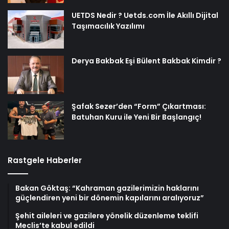
UETDS Nedir ? Uetds.com İle Akıllı Dijital
Taşımacılık Yazılımı
Derya Bakbak Eşi Bülent Bakbak Kimdir ?
Şafak Sezer’den “Form” Çıkartması:
Batuhan Kuru ile Yeni Bir Başlangıç!
Rastgele Haberler
Bakan Göktaş: “Kahraman gazilerimizin haklarını
güçlendiren yeni bir dönemin kapılarını aralıyoruz”
Şehit aileleri ve gazilere yönelik düzenleme teklifi
Meclis’te kabul edildi