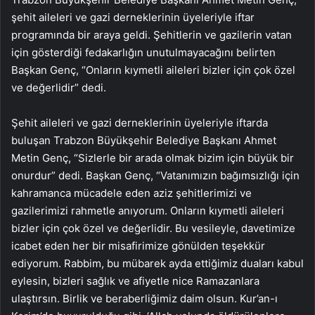
şehit aileleri ve gazi derneklerinin üyeleriyle iftar
programında bir araya geldi. Şehitlerin ve gazilerin vatan
için gösterdiği fedakarlığın unutulmayacağını belirten
Başkan Genç, “Onların kıymetli aileleri bizler için çok özel
ve değerlidir” dedi.
Şehit aileleri ve gazi derneklerinin üyeleriyle iftarda
buluşan Trabzon Büyükşehir Belediye Başkanı Ahmet
Metin Genç, “Sizlerle bir arada olmak bizim için büyük bir
onurdur” dedi. Başkan Genç, “Vatanımızın bağımsızlığı için
kahramanca mücadele eden aziz şehitlerimizi ve
gazilerimizi rahmetle anıyorum. Onların kıymetli aileleri
bizler için çok özel ve değerlidir. Bu vesileyle, davetimize
icabet eden her bir misafirimize gönülden teşekkür
ediyorum. Rabbim, bu mübarek ayda ettiğimiz duaları kabul
eylesin, bizleri sağlık ve afiyetle nice Ramazanlara
ulaştırsın. Birlik ve beraberliğimiz daim olsun. Kur’an-ı