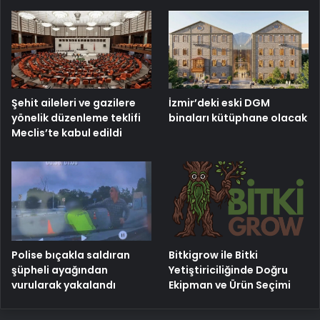
Şehit aileleri ve gazilere
İzmir’deki eski DGM
yönelik düzenleme teklifi
binaları kütüphane olacak
Meclis’te kabul edildi
Bitkigrow ile Bitki
Polise bıçakla saldıran
Yetiştiriciliğinde Doğru
şüpheli ayağından
Ekipman ve Ürün Seçimi
vurularak yakalandı