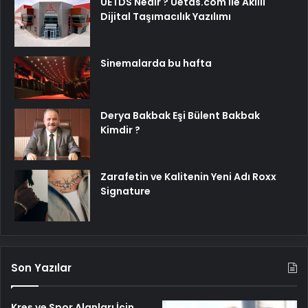
UETDS Nedir ? Uetds.com İle Akıllı
Dijital Taşımacılık Yazılımı
Sinemalarda bu hafta
Derya Bakbak Eşi Bülent Bakbak
Kimdir ?
Zarafetin ve Kalitenin Yeni Adı Roxx
Signature
Son Yazılar
Kreş ve Spor Alanları İçin