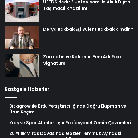
UETDS Nedir ? Uetds.com İle Akıllı Dijital
Taşımacılık Yazılımı
Derya Bakbak Eşi Bülent Bakbak Kimdir ?
Zarafetin ve Kalitenin Yeni Adı Roxx
Signature
Rastgele Haberler
Bitkigrow ile Bitki Yetiştiriciliğinde Doğru Ekipman ve
Ürün Seçimi
Kreş ve Spor Alanları İçin Profesyonel Zemin Çözümleri
25 Yıllık Miras Davasında Gözler Temmuz Ayındaki