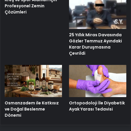
Profesyonel Zemin
Çözümleri
25 Yıllık Miras Davasında
Gözler Temmuz Ayındaki
Karar Duruşmasına
Çevrildi
Osmanzadem ile Katkısız
Ortopodoloji İle Diyabetik
ve Doğal Beslenme
Ayak Yarası Tedavisi
Dönemi