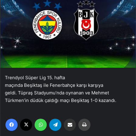
Trendyol Süper Lig 15. hafta
maçında Beşiktaş ile Fenerbahçe karşı karşıya
geldi. Tüpraş Stadyumu’nda oynanan ve Mehmet
Türkmen’in düdük çaldığı maçı Beşiktaş 1-0 kazandı.
Facebook
X
WhatsApp
Telegram
Email'den paylaş
Yaz