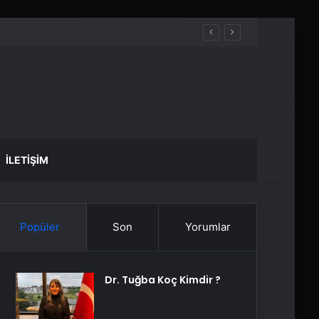
İLETIŞIM
Popüler
Son
Yorumlar
Dr. Tuğba Koç Kimdir ?