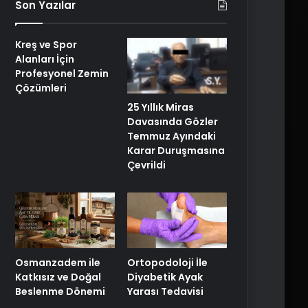
Son Yazılar
Kreş ve Spor
Alanları İçin
Profesyonel Zemin
Çözümleri
25 Yıllık Miras
Davasında Gözler
Temmuz Ayındaki
Karar Duruşmasına
Çevrildi
Osmanzadem ile
Ortopodoloji İle
Katkısız ve Doğal
Diyabetik Ayak
Beslenme Dönemi
Yarası Tedavisi