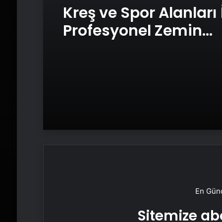
Kreş ve Spor Alanları 
Profesyonel Zemin
Çözümleri
En Günc
Sitemize abo