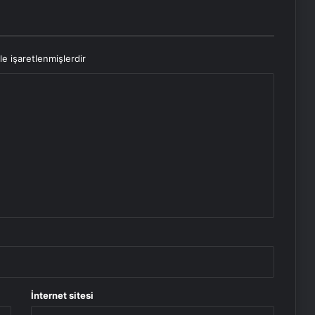
le işaretlenmişlerdir
İnternet sitesi