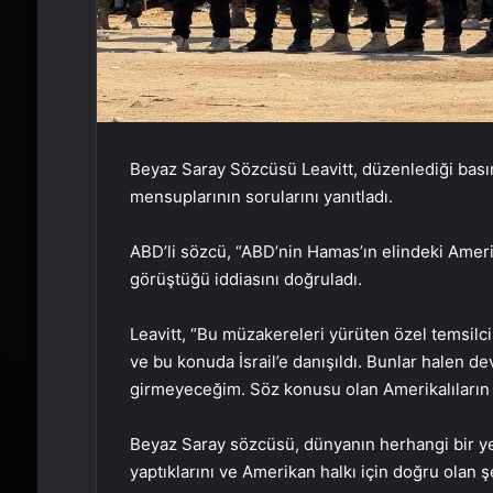
Beyaz Saray Sözcüsü Leavitt, düzenlediği bası
mensuplarının sorularını yanıtladı.
ABD’li sözcü, “ABD’nin Hamas’ın elindeki Amerik
görüştüğü iddiasını doğruladı.
Leavitt, “Bu müzakereleri yürüten özel temsilci
ve bu konuda İsrail’e danışıldı. Bunlar halen
girmeyeceğim. Söz konusu olan Amerikalıların hay
Beyaz Saray sözcüsü, dünyanın herhangi bir ye
yaptıklarını ve Amerikan halkı için doğru olan ş