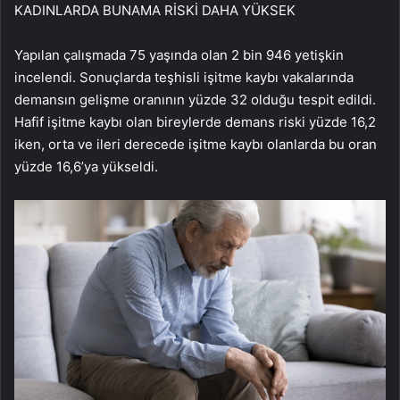
KADINLARDA BUNAMA RİSKİ DAHA YÜKSEK
Yapılan çalışmada 75 yaşında olan 2 bin 946 yetişkin
incelendi. Sonuçlarda teşhisli işitme kaybı vakalarında
demansın gelişme oranının yüzde 32 olduğu tespit edildi.
Hafif işitme kaybı olan bireylerde demans riski yüzde 16,2
iken, orta ve ileri derecede işitme kaybı olanlarda bu oran
yüzde 16,6’ya yükseldi.