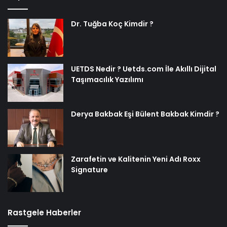
Dr. Tuğba Koç Kimdir ?
UETDS Nedir ? Uetds.com İle Akıllı Dijital
Taşımacılık Yazılımı
Derya Bakbak Eşi Bülent Bakbak Kimdir ?
Zarafetin ve Kalitenin Yeni Adı Roxx
Signature
Rastgele Haberler