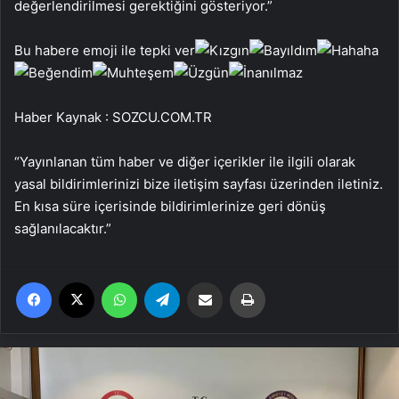
değerlendirilmesi gerektiğini gösteriyor.”
Bu habere emoji ile tepki ver
Haber Kaynak : SOZCU.COM.TR
“Yayınlanan tüm haber ve diğer içerikler ile ilgili olarak
yasal bildirimlerinizi bize iletişim sayfası üzerinden iletiniz.
En kısa süre içerisinde bildirimlerinize geri dönüş
sağlanılacaktır.”
Facebook
X
WhatsApp
Telegram
Email'den paylaş
Yaz