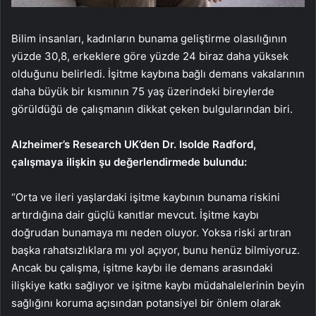
Bilim insanları, kadınların bunama geliştirme olasılığının
yüzde 30,8, erkeklere göre yüzde 24 biraz daha yüksek
olduğunu belirledi. İşitme kaybına bağlı demans vakalarının
daha büyük bir kısmının 75 yaş üzerindeki bireylerde
görüldüğü de çalışmanın dikkat çeken bulgularından biri.
Alzheimer’s Research UK’den Dr. Isolde Radford,
çalışmaya ilişkin şu değerlendirmede bulundu:
“Orta ve ileri yaşlardaki işitme kaybının bunama riskini
artırdığına dair güçlü kanıtlar mevcut. İşitme kaybı
doğrudan bunamaya mı neden oluyor. Yoksa riski artıran
başka rahatsızlıklara mı yol açıyor, bunu henüz bilmiyoruz.
Ancak bu çalışma, işitme kaybı ile demans arasındaki
ilişkiye katkı sağlıyor ve işitme kaybı müdahalelerinin beyin
sağlığını koruma açısından potansiyel bir önlem olarak