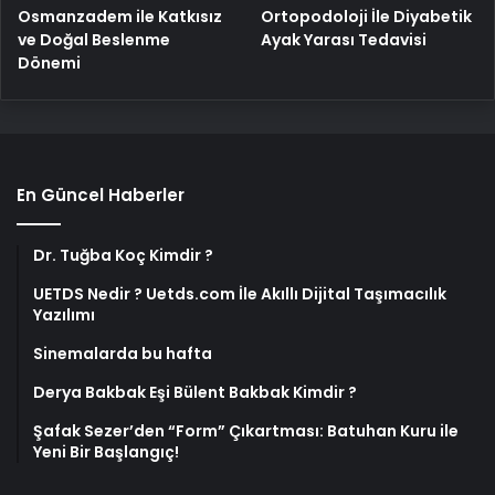
Osmanzadem ile Katkısız
Ortopodoloji İle Diyabetik
ve Doğal Beslenme
Ayak Yarası Tedavisi
Dönemi
En Güncel Haberler
Dr. Tuğba Koç Kimdir ?
UETDS Nedir ? Uetds.com İle Akıllı Dijital Taşımacılık
Yazılımı
Sinemalarda bu hafta
Derya Bakbak Eşi Bülent Bakbak Kimdir ?
Şafak Sezer’den “Form” Çıkartması: Batuhan Kuru ile
Yeni Bir Başlangıç!