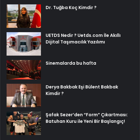
Dr. Tuğba Koç Kimdir ?
UETDS Nedir ? Uetds.com İle Akıllı
Dijital Taşımacılık Yazılımı
Sinemalarda bu hafta
Derya Bakbak Eşi Bülent Bakbak
Kimdir ?
Şafak Sezer’den “Form” Çıkartması:
Batuhan Kuru ile Yeni Bir Başlangıç!