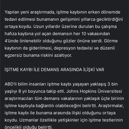
Yapılan yeni araştırmada, işitme kaybının erken dönemde
tedavi edilmesi bunamanın gelişimini yıllarca geciktirdiğini
ortaya koydu. Uzun yıllardır üzerine durulan bu çalışma
hafıza kaybına yol açan demansın her 10 vakasından
4’ünde önlenebilir olduğunu gözler önüne serdi. Görme
kaybının da giderilmesi, depresyon tedavisi ve düzenli
egzersiz bunama riskini azaltıyor.
İŞİTME KAYBI İLE DEMANS ARASINDA İLİŞKİ VAR
ABD’li bilim insanları işitme kaybı yaşayan yaklaşış 3 bin
yaşlıyı 8 yıl boyunca takip etti. Johns Hopkins Üniversitesi
araştırmacıları tüm demans vakalarının yaklaşık üçte birinin
işitme kaybıyla bağlantılı olabileceğini belirtti. Araştırmalar,
işitme kaybı ile bunama arasında ilişki olduğunu ortaya
koydu. Uzmanlar özellikle yetişkinler için işitme testlerinin
öncelikli olduğu belirtti.