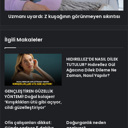
Uzmanı uyardı: Z kuşağının görünmeyen sıkıntısı
İlgili Makaleler
HIDIRELLEZ’DE NASIL DİLEK
TUTULUR? Hıdırellez Gül
Ağacına Dilek Dileme Ne
Zaman, Nasıl Yapılır?
GENÇLEŞTİREN GÜZELLİK
YÖNTEMİ! Doğal kolajen!
‘Kırışıklıkları ütü gibi açıyor,
cildi güzelleştiriyor’
Ofis çalışanları dikkat:
Doğurganlık neden