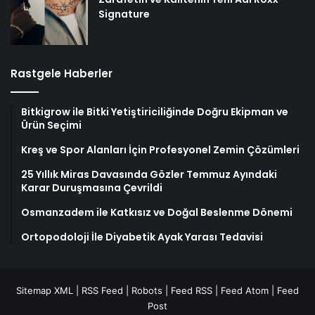
Signature
Rastgele Haberler
Bitkigrow ile Bitki Yetiştiriciliğinde Doğru Ekipman ve
Ürün Seçimi
Kreş ve Spor Alanları İçin Profesyonel Zemin Çözümleri
25 Yıllık Miras Davasında Gözler Temmuz Ayındaki
Karar Duruşmasına Çevrildi
Osmanzadem ile Katkısız ve Doğal Beslenme Dönemi
Ortopodoloji İle Diyabetik Ayak Yarası Tedavisi
Sitemap XML
|
RSS Feed
|
Robots
|
Feed RSS
|
Feed Atom
|
Feed
Post