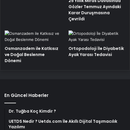
25 Yıllık Miras Davasında
Gözler Temmuz Ayındaki
Karar Duruşmasına
Çevrildi
Osmanzadem ile Katkısız
Ortopodoloji İle Diyabetik
ve Doğal Beslenme
Ayak Yarası Tedavisi
Dönemi
En Güncel Haberler
Dr. Tuğba Koç Kimdir ?
UETDS Nedir ? Uetds.com İle Akıllı Dijital Taşımacılık
Yazılımı