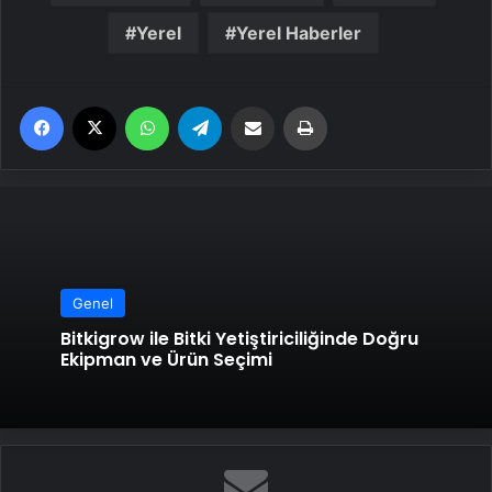
Yerel
Yerel Haberler
Facebook
X
WhatsApp
Telegram
Email'den paylaş
Yaz
Genel
Bitkigrow ile Bitki Yetiştiriciliğinde Doğru
Ekipman ve Ürün Seçimi