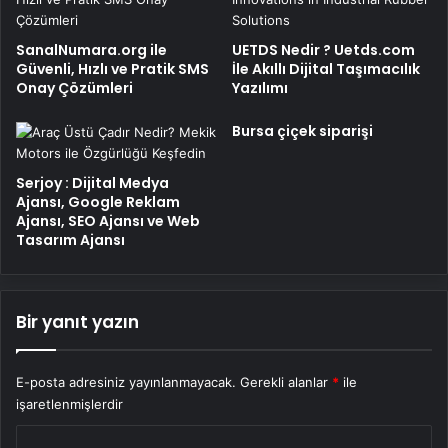
SanalNumara.org ile
UETDS Nedir ? Uetds.com
Güvenli, Hızlı ve Pratik SMS
İle Akıllı Dijital Taşımacılık
Onay Çözümleri
Yazılımı
Bursa çiçek siparişi
Serjoy : Dijital Medya
Ajansı, Google Reklam
Ajansı, SEO Ajansı ve Web
Tasarım Ajansı
Bir yanıt yazın
E-posta adresiniz yayınlanmayacak.
Gerekli alanlar
*
ile
işaretlenmişlerdir
Y