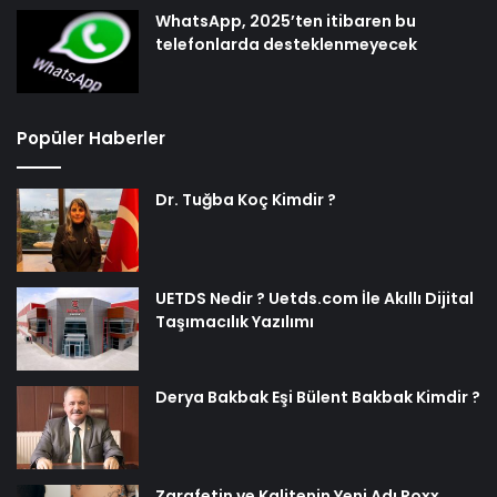
WhatsApp, 2025’ten itibaren bu
telefonlarda desteklenmeyecek
Popüler Haberler
Dr. Tuğba Koç Kimdir ?
UETDS Nedir ? Uetds.com İle Akıllı Dijital
Taşımacılık Yazılımı
Derya Bakbak Eşi Bülent Bakbak Kimdir ?
Zarafetin ve Kalitenin Yeni Adı Roxx