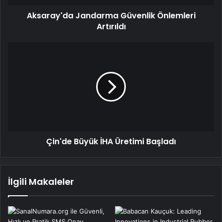
Aksaray'da Jandarma Güvenlik Önlemleri
Artırıldı
Çin'de
Büyük
İHA
Üretimi
Başladı
Çin'de Büyük İHA Üretimi Başladı
İlgili Makaleler