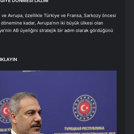
ZGİYE DÖNMESİ LAZIM”
 ve Avrupa, özellikle Türkiye ve Fransa, Sarkozy öncesi
 dönemine kadar, Avrupa’nın iki büyük ülkesi olan
ye’nin AB üyeliğini stratejik bir adım olarak gördüğünü
IKLAYIN