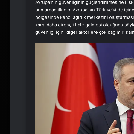
Avrupa’nın güvenliğinin güçlendirilmesine ilişki
bunlardan ilkinin, Avrupa’nın Türkiye’yi de için
bölgesinde kendi ağırlık merkezini oluşturması 
karşı daha dirençli hale gelmesi olduğunu söyle
güvenliği için “diğer aktörlere çok bağımlı” ka