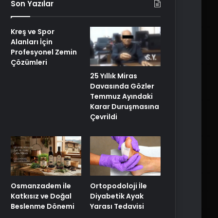
Son Yazılar
Kreş ve Spor
Alanları İçin
Profesyonel Zemin
Çözümleri
25 Yıllık Miras
Davasında Gözler
Temmuz Ayındaki
Karar Duruşmasına
Çevrildi
Osmanzadem ile
Ortopodoloji İle
Katkısız ve Doğal
Diyabetik Ayak
Beslenme Dönemi
Yarası Tedavisi