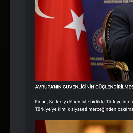
AVRUPA’NIN GÜVENLİĞİNİN GÜÇLENDİRİLMESİ
Fidan, Sarkozy dönemiyle birlikte Türkiye’nin üye
Türkiye’ye kimlik siyaseti merceğinden bakılma