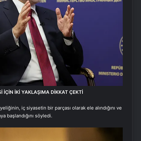
 İÇİN İKİ YAKLAŞIMA DİKKAT ÇEKTİ
liğinin, iç siyasetin bir parçası olarak ele alındığını ve
ya başlandığını söyledi.