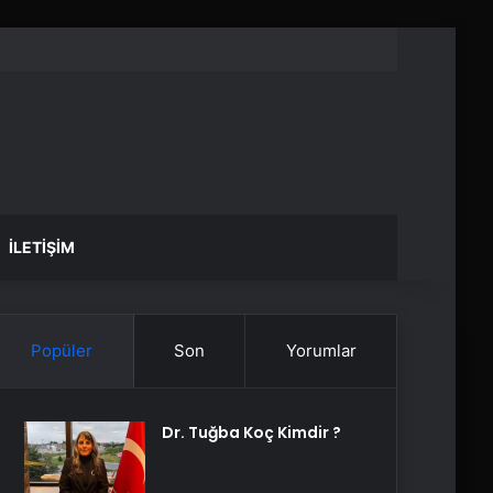
İLETIŞIM
Popüler
Son
Yorumlar
Dr. Tuğba Koç Kimdir ?