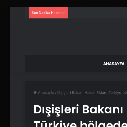
Son Dakika Haberleri
ANASAYFA
Anasayfa
/
Dışişleri Bakanı Hakan Fidan: Türkiye bö
Dışişleri Bakan
Türkiye bölgede 