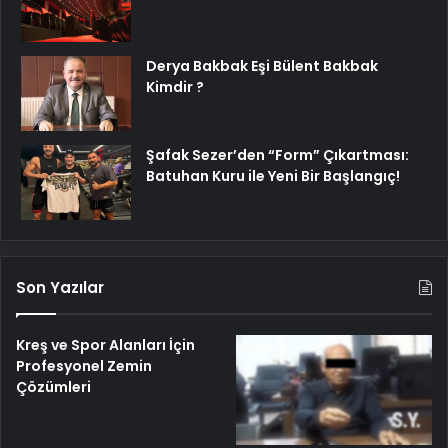
Derya Bakbak Eşi Bülent Bakbak
Kimdir ?
Şafak Sezer’den “Form” Çıkartması:
Batuhan Kuru ile Yeni Bir Başlangıç!
Son Yazılar
Kreş ve Spor Alanları İçin
Profesyonel Zemin
Çözümleri