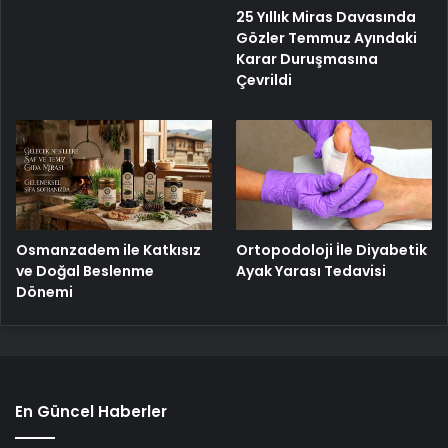
25 Yıllık Miras Davasında
Gözler Temmuz Ayındaki
Karar Duruşmasına
Çevrildi
Osmanzadem ile Katkısız
Ortopodoloji İle Diyabetik
ve Doğal Beslenme
Ayak Yarası Tedavisi
Dönemi
En Güncel Haberler