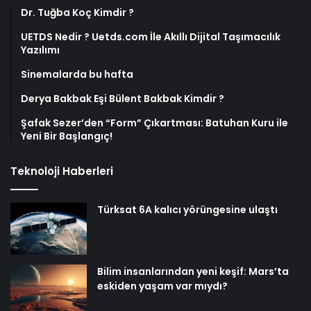
Dr. Tuğba Koç Kimdir ?
UETDS Nedir ? Uetds.com İle Akıllı Dijital Taşımacılık
Yazılımı
Sinemalarda bu hafta
Derya Bakbak Eşi Bülent Bakbak Kimdir ?
Şafak Sezer’den “Form” Çıkartması: Batuhan Kuru ile
Yeni Bir Başlangıç!
Teknoloji Haberleri
Türksat 6A kalıcı yörüngesine ulaştı
Bilim insanlarından yeni keşif: Mars’ta
eskiden yaşam var mıydı?