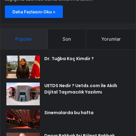
Daha Fazlasını Oku »
Popüler
Son
Yorumlar
Dr. Tuğba Koç Kimdir ?
UETDS Nedir ? Uetds.com İle Akıllı
Dijital Taşımacılık Yazılımı
Sinemalarda bu hafta
Derya Bakbak Eşi Bülent Bakbak