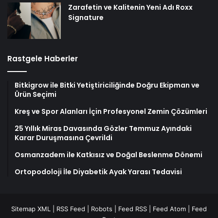
Zarafetin ve Kalitenin Yeni Adı Roxx
Signature
Rastgele Haberler
Bitkigrow ile Bitki Yetiştiriciliğinde Doğru Ekipman ve
Ürün Seçimi
Kreş ve Spor Alanları İçin Profesyonel Zemin Çözümleri
25 Yıllık Miras Davasında Gözler Temmuz Ayındaki
Karar Duruşmasına Çevrildi
Osmanzadem ile Katkısız ve Doğal Beslenme Dönemi
Ortopodoloji İle Diyabetik Ayak Yarası Tedavisi
Sitemap XML
|
RSS Feed
|
Robots
|
Feed RSS
|
Feed Atom
|
Feed