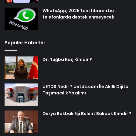
WhatsApp, 2025’ten itibaren bu
telefonlarda desteklenmeyecek
Popüler Haberler
Dr. Tuğba Koç Kimdir ?
UETDS Nedir ? Uetds.com İle Akıllı Dijital
Taşımacılık Yazılımı
Derya Bakbak Eşi Bülent Bakbak Kimdir ?