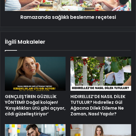
Ramazanda sağlıklı beslenme reçetesi
İlgili Makaleler
GENÇLEŞTİREN GÜZELLİK
HIDIRELLEZ’DE NASIL DİLEK
YÖNTEMİ! Doğal kolajen!
TUTULUR? Hıdırellez Gül
‘Kırışıklıkları ütü gibi açıyor,
Ağacına Dilek Dileme Ne
cildi güzelleştiriyor’
Zaman, Nasıl Yapılır?