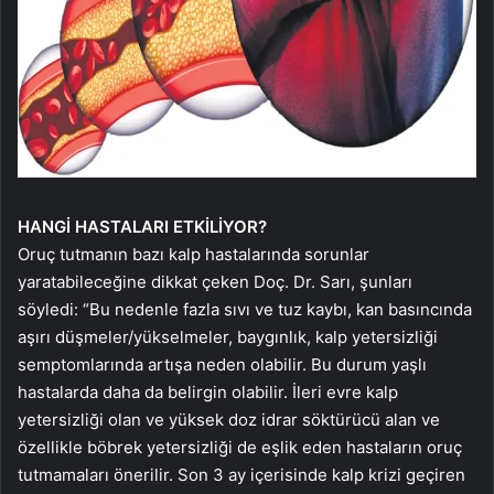
HANGİ HASTALARI
ETKİLİYOR?
Oruç tutmanın bazı kalp hastalarında sorunlar
yaratabileceğine dikkat çeken Doç. Dr. Sarı, şunları
söyledi: “Bu nedenle fazla sıvı ve tuz kaybı, kan basıncında
aşırı düşmeler/yükselmeler, baygınlık, kalp yetersizliği
semptomlarında artışa neden olabilir. Bu durum yaşlı
hastalarda daha da belirgin olabilir. İleri evre kalp
yetersizliği olan ve yüksek doz idrar söktürücü alan ve
özellikle böbrek yetersizliği de eşlik eden hastaların oruç
tutmamaları önerilir. Son 3 ay içerisinde kalp krizi geçiren