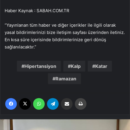
Haber Kaynak : SABAH.COM.TR
“Yayınlanan tüm haber ve diğer içerikler ile ilgili olarak
yasal bildirimlerinizi bize iletişim sayfası üzerinden iletiniz.
En kısa süre içerisinde bildirimlerinize geri dönüş
sağlanılacaktır.”
Hipertansiyon
Kalp
Katar
Ramazan
Facebook
X
WhatsApp
Telegram
Email'den paylaş
Yaz