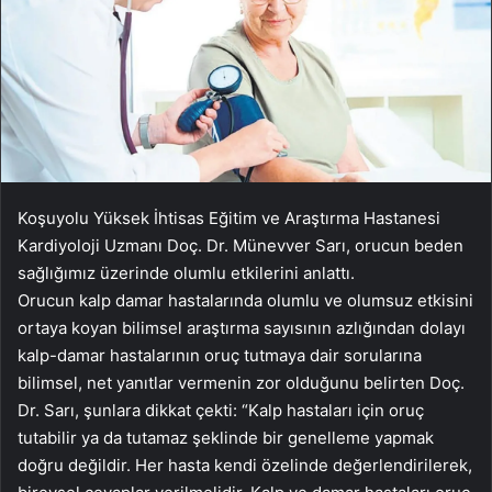
Koşuyolu Yüksek İhtisas Eğitim ve Araştırma Hastanesi
Kardiyoloji Uzmanı Doç. Dr. Münevver Sarı, orucun beden
sağlığımız üzerinde olumlu etkilerini anlattı.
Orucun kalp damar hastalarında olumlu ve olumsuz etkisini
ortaya koyan bilimsel araştırma sayısının azlığından dolayı
kalp-damar hastalarının oruç tutmaya dair sorularına
bilimsel, net yanıtlar vermenin zor olduğunu belirten Doç.
Dr. Sarı, şunlara dikkat çekti: “Kalp hastaları için oruç
tutabilir ya da tutamaz şeklinde bir genelleme yapmak
doğru değildir. Her hasta kendi özelinde değerlendirilerek,