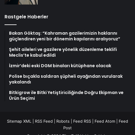
Rastgele Haberler
Bakan Göktaş: “Kahraman gazilerimizin haklarını
güçlendiren yeni bir dönemin kapılarını aralıyoruz”
Şehit aileleri ve gazilere yönelik düzenleme teklifi
Meclis’te kabul edildi
İzmir’deki eski DGM binaları kütüphane olacak
Polise bıçakla saldıran şüpheli ayağından vurularak
yakalandı
Bitkigrow ile Bitki Yetiştiriciliğinde Doğru Ekipman ve
Ürün Seçimi
Sitemap XML
|
RSS Feed
|
Robots
|
Feed RSS
|
Feed Atom
|
Feed
Post