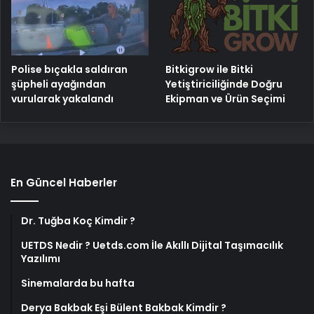
Polise bıçakla saldıran
Bitkigrow ile Bitki
şüpheli ayağından
Yetiştiriciliğinde Doğru
vurularak yakalandı
Ekipman ve Ürün Seçimi
En Güncel Haberler
Dr. Tuğba Koç Kimdir ?
UETDS Nedir ? Uetds.com İle Akıllı Dijital Taşımacılık
Yazılımı
Sinemalarda bu hafta
Derya Bakbak Eşi Bülent Bakbak Kimdir ?