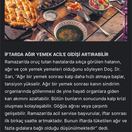
İFTARDA AĞIR YEMEK ACİL’E GİDİŞİ ARTIRABİLİR
Ramazan’da oruç tutan hastalarda sıkça görülen hatanın,
ağır ve çok yemek yemeleri olduğunu söyleyen Doç. Dr.
Sarı, “Ağır bir yemek sonrası kalp daha hızlı atmaya başlar,
tansiyon yükselir. Ağır bir yemek sonrası kanın sindirim
organlarında göllenmesi de yine hayati organlara giden
kan akımını azaltabilir. Bütün bunların sonucunda kalp krizi
oluşması kolaylaşabilir. Göğüs ağrısı veya çarpıntı
gelişebilir. Ramazan’da acil servise başvurular, iftar sonrası
ilk birkaç saatte artmaktadır. Bunun iftarda tüketilen ağır ve
fazla gıdalara bağlı olduğu düşünülmektedir” dedi.