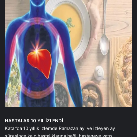
HASTALAR 10 YIL İZLENDİ
Katar’da 10 yıllık izlemde Ramazan ayı ve izleyen ay
süresince kalp hastalıklarına bağlı hastaneye yatış