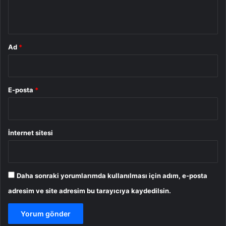
*
Ad
*
E-posta
*
İnternet sitesi
Daha sonraki yorumlarımda kullanılması için adım, e-posta
adresim ve site adresim bu tarayıcıya kaydedilsin.