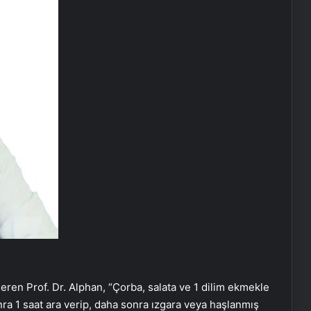
neren Prof. Dr. Alphan, “Çorba, salata ve 1 dilim ekmekle
nra 1 saat ara verip, daha sonra ızgara veya haşlanmış