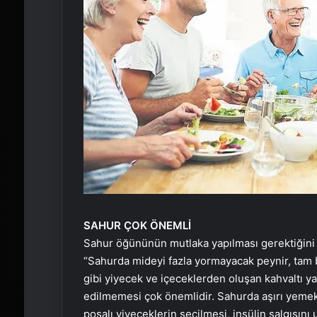
SAHUR ÇOK ÖNEMLİ
Sahur öğününün mutlaka yapılması gerektiğini 
“Sahurda mideyi fazla yormayacak peynir, tam b
gibi yiyecek ve içeceklerden oluşan kahvaltı 
edilmemesi çok önemlidir. Sahurda aşırı yemek
posalı yiyeceklerin seçilmesi, insülin salgısı