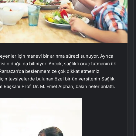
teyenler için manevi bir arınma süreci sunuyor. Ayrıca
si olduğu da biliniyor. Ancak, sağlıklı oruç tutmanın ilk
e Ramazan’da beslenmemize çok dikkat etmemiz
için tavsiyelerde bulunan özel bir üniversitenin Sağlık
 Başkanı Prof. Dr. M. Emel Alphan, bakın neler anlattı.