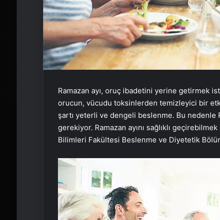
Ramazan ayı, oruç ibadetini yerine getirmek is
orucun, vücudu toksinlerden temizleyici bir etki
şartı yeterli ve dengeli beslenme. Bu nedenl
gerekiyor. Ramazan ayını sağlıklı geçirebilmek 
Bilimleri Fakültesi Beslenme ve Diyetetik Bölüm