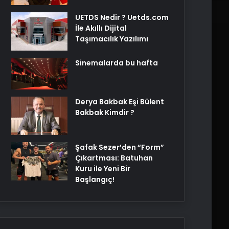
UETDS Nedir ? Uetds.com
İle Akıllı Dijital
Taşımacılık Yazılımı
Sinemalarda bu hafta
Derya Bakbak Eşi Bülent
Bakbak Kimdir ?
Şafak Sezer’den “Form”
Çıkartması: Batuhan
Kuru ile Yeni Bir
Başlangıç!