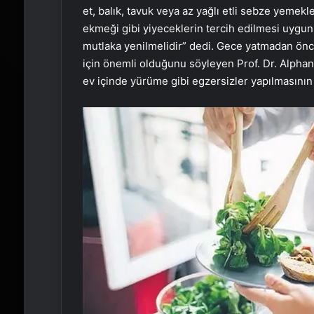
et, balık, tavuk veya az yağlı etli sebze yemek
ekmeği gibi yiyeceklerin tercih edilmesi uygu
mutlaka yenilmelidir” dedi. Gece yatmadan önce
için önemli olduğunu söyleyen Prof. Dr. Alpha
ev içinde yürüme gibi egzersizler yapılmasının