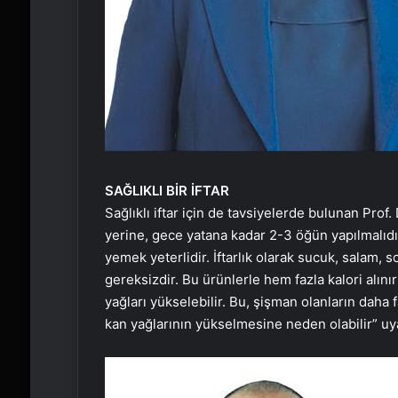
SAĞLIKLI BİR İFTAR
Sağlıklı iftar için de tavsiyelerde bulunan Prof
yerine, gece yatana kadar 2-3 öğün yapılmalıdır.
yemek yeterlidir. İftarlık olarak sucuk, salam, so
gereksizdir. Bu ürünlerle hem fazla kalori alını
yağları yükselebilir. Bu, şişman olanların daha 
kan yağlarının yükselmesine neden olabilir” uy