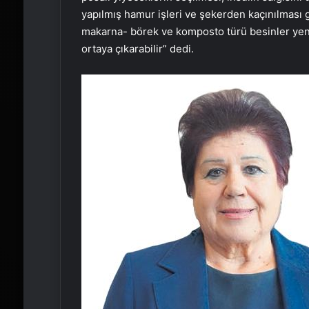
yapılmış hamur işleri ve şekerden kaçınılması 
makarna- börek ve komposto türü besinler yeni
ortaya çıkarabilir” dedi.