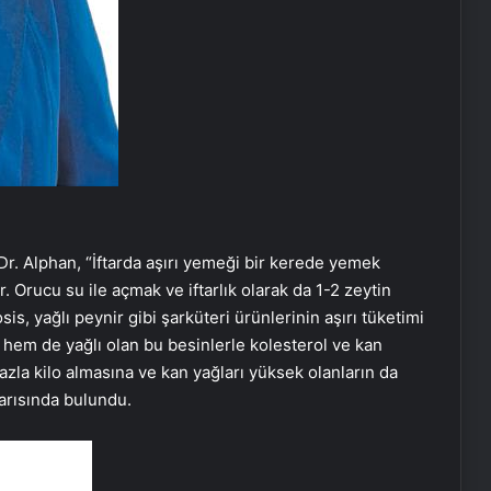
. Dr. Alphan, “İftarda aşırı yemeği bir kerede yemek
 Orucu su ile açmak ve iftarlık olarak da 1-2 zeytin
sis, yağlı peynir gibi şarküteri ürünlerinin aşırı tüketimi
r hem de yağlı olan bu besinlerle kolesterol ve kan
fazla kilo almasına ve kan yağları yüksek olanların da
arısında bulundu.