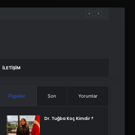
İLETIŞIM
Popüler
Son
Yorumlar
Dr. Tuğba Koç Kimdir ?