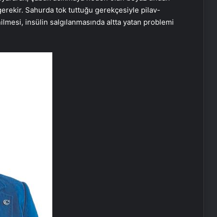
gerekir. Sahurda tok tuttuğu gerekçesiyle pilav-
lmesi, insülin salgılanmasında altta yatan problemi