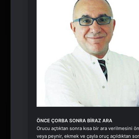
ÖNCE ÇORBA SONRA BİRAZ ARA
Orucu açtıktan sonra kısa bir ara verilmesini ö
veya peynir, ekmek ve çayla oruç açıldıktan so