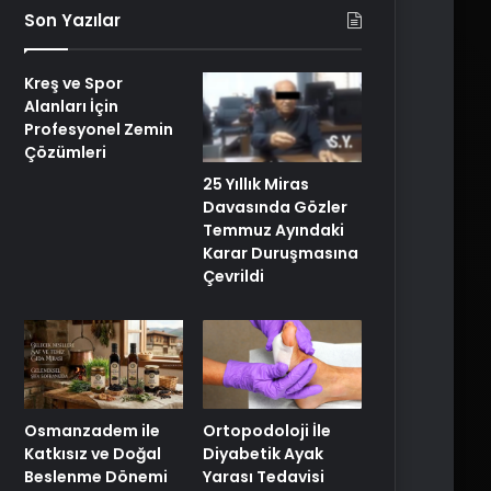
Son Yazılar
Kreş ve Spor
Alanları İçin
Profesyonel Zemin
Çözümleri
25 Yıllık Miras
Davasında Gözler
Temmuz Ayındaki
Karar Duruşmasına
Çevrildi
Osmanzadem ile
Ortopodoloji İle
Katkısız ve Doğal
Diyabetik Ayak
Beslenme Dönemi
Yarası Tedavisi