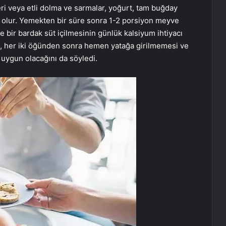
leri veya etli dolma ve sarmalar, yoğurt, tam buğday
n olur. Yemekten bir süre sonra 1-2 porsiyon meyve
 bir bardak süt içilmesinin günlük kalsiyum ihtiyacı
n, her iki öğünden sonra hemen yatağa girilmemesi ve
 uygun olacağını da söyledi.