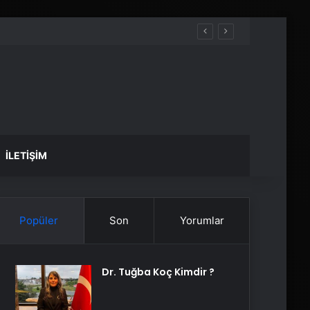
İLETIŞIM
Popüler
Son
Yorumlar
Dr. Tuğba Koç Kimdir ?