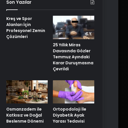
Son Yazılar
Kreş ve Spor
Alanları İçin
Profesyonel Zemin
Çözümleri
25 Yıllık Miras
Davasında Gözler
Temmuz Ayındaki
Karar Duruşmasına
Çevrildi
Osmanzadem ile
Ortopodoloji İle
Katkısız ve Doğal
Diyabetik Ayak
Beslenme Dönemi
Yarası Tedavisi