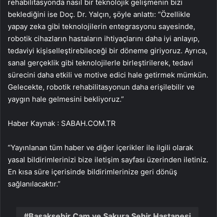
rehabilitasyonda nasıl bir teknolojik gelişmenin bizi
beklediğini ise Doç. Dr. Yalçın, şöyle anlattı: “Özellikle
yapay zeka gibi teknolojilerin entegrasyonu sayesinde,
robotik cihazların hastaların ihtiyaçlarını daha iyi anlayıp,
tedaviyi kişiselleştirebileceği bir döneme giriyoruz. Ayrıca,
sanal gerçeklik gibi teknolojilerle birleştirilerek, tedavi
sürecini daha etkili ve motive edici hale getirmek mümkün.
Gelecekte, robotik rehabilitasyonun daha erişilebilir ve
yaygın hale gelmesini bekliyoruz.”
Haber Kaynak : SABAH.COM.TR
“Yayınlanan tüm haber ve diğer içerikler ile ilgili olarak
yasal bildirimlerinizi bize iletişim sayfası üzerinden iletiniz.
En kısa süre içerisinde bildirimlerinize geri dönüş
sağlanılacaktır.”
Başakşehir Çam ve Sakura Şehir Hastanesi