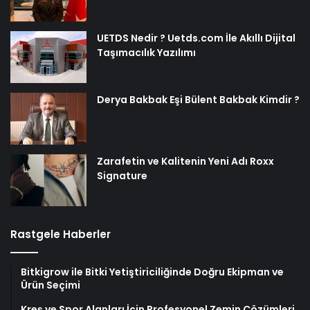
UETDS Nedir ? Uetds.com İle Akıllı Dijital
Taşımacılık Yazılımı
Derya Bakbak Eşi Bülent Bakbak Kimdir ?
Zarafetin ve Kalitenin Yeni Adı Roxx
Signature
Rastgele Haberler
Bitkigrow ile Bitki Yetiştiriciliğinde Doğru Ekipman ve
Ürün Seçimi
Kreş ve Spor Alanları İçin Profesyonel Zemin Çözümleri