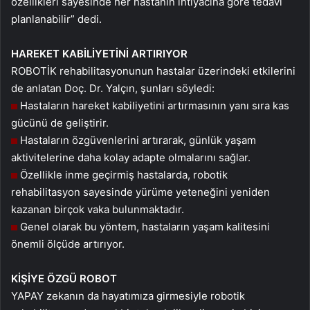
özellikleri sayesinde her hastanın ihtiyacına göre tedavi
planlanabilir” dedi.
HAREKET KABİLİYETİNİ ARTIRIYOR
ROBOTİK rehabilitasyonunun hastalar üzerindeki etkilerini
de anlatan Doç. Dr. Yalçın, şunları söyledi:
Hastaların hareket kabiliyetini artırmasının yanı sıra kas
gücünü de geliştirir.
Hastaların özgüvenlerini artırarak, günlük yaşam
aktivitelerine daha kolay adapte olmalarını sağlar.
Özellikle inme geçirmiş hastalarda, robotik
rehabilitasyon sayesinde yürüme yeteneğini yeniden
kazanan birçok vaka bulunmaktadır.
Genel olarak bu yöntem, hastaların yaşam kalitesini
önemli ölçüde artırıyor.
KİŞİYE ÖZGÜ ROBOT
YAPAY zekanın da hayatımıza girmesiyle robotik