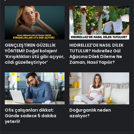
GENÇLEŞTİREN GÜZELLİK
HIDIRELLEZ’DE NASIL DİLEK
YÖNTEMİ! Doğal kolajen!
TUTULUR? Hıdırellez Gül
‘Kırışıklıkları ütü gibi açıyor,
Ağacına Dilek Dileme Ne
cildi güzelleştiriyor’
Zaman, Nasıl Yapılır?
Ofis çalışanları dikkat:
Doğurganlık neden
Günde sadece 5 dakika
azalıyor?
yeterli!