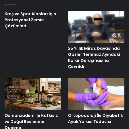
Kreş ve Spor Alanları İçin
Profesyonel Zemin
Çözümleri
25 Yıllık Miras Davasında
Gözler Temmuz Ayındaki
Karar Duruşmasına
Çevrildi
Osmanzadem ile Katkısız
Ortopodoloji İle Diyabetik
ve Doğal Beslenme
Ayak Yarası Tedavisi
Dönemi