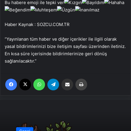
Bu habere emoji ile tepki ver
Haber Kaynak : SOZCU.COM.TR
“Yayınlanan tüm haber ve diğer içerikler ile ilgili olarak
yasal bildirimlerinizi bize iletişim sayfası üzerinden iletiniz.
En kısa süre içerisinde bildirimlerinize geri dönüş
sağlanılacaktır.”
Facebook
X
WhatsApp
Telegram
Email'den paylaş
Yaz