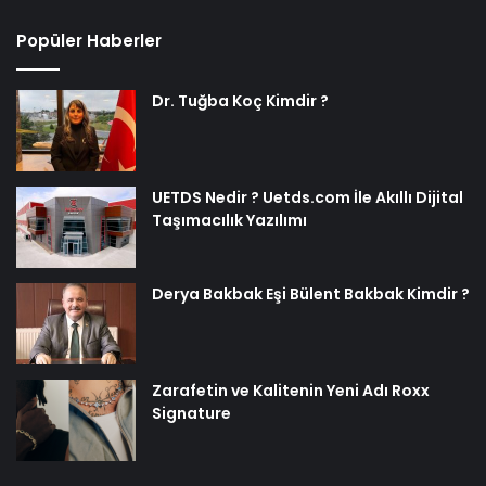
Popüler Haberler
Dr. Tuğba Koç Kimdir ?
UETDS Nedir ? Uetds.com İle Akıllı Dijital
Taşımacılık Yazılımı
Derya Bakbak Eşi Bülent Bakbak Kimdir ?
Zarafetin ve Kalitenin Yeni Adı Roxx
Signature