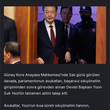
Güney Kore Anayasa Mahkemesi’nde Salı günü görülen
davada, parlamentonun avukatları, başarısız sıkıyönetim
girişiminden sonra görevden alınan Devlet Başkanı Yoon
Suk Yeol’ün tamamen azlini talep etti.
Avukatlar, Yoon’un kısa süreli sıkıyönetim ilanının,