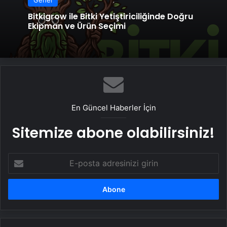
Genel
Bitkigrow ile Bitki Yetiştiriciliğinde Doğru
Ekipman ve Ürün Seçimi
En Güncel Haberler İçin
Sitemize abone olabilirsiniz!
E-
posta
adresinizi
girin