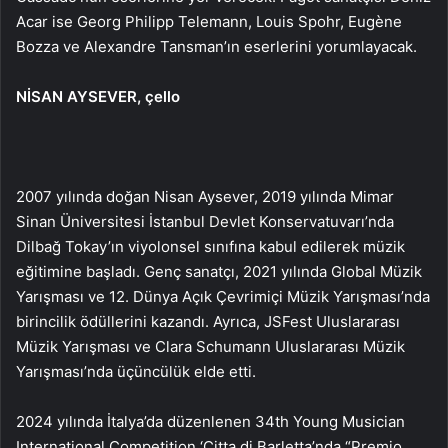
Acar ise Georg Philipp Telemann, Louis Spohr, Eugène
Bozza ve Alexandre Tansman’ın eserlerini yorumlayacak.
NİSAN AYSEVER, çello
2007 yılında doğan Nisan Aysever, 2019 yılında Mimar
Sinan Üniversitesi İstanbul Devlet Konservatuvarı’nda
Dilbağ Tokay’ın viyolonsel sınıfına kabul edilerek müzik
eğitimine başladı. Genç sanatçı, 2021 yılında Global Müzik
Yarışması ve 12. Dünya Açık Çevrimiçi Müzik Yarışması’nda
birincilik ödüllerini kazandı. Ayrıca, JSFest Uluslararası
Müzik Yarışması ve Clara Schumann Uluslararası Müzik
Yarışması’nda üçüncülük elde etti.
2024 yılında İtalya’da düzenlenen 34th Young Musician
International Competition ‘Citta di Barletta’nda “Premio