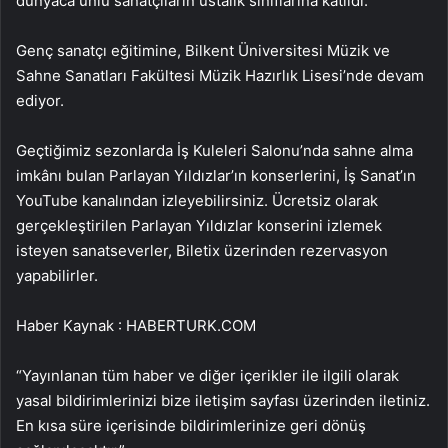
dünyaca ünlü sanatçıların ustalık sınıflarına katıldı.
Genç sanatçı eğitimine, Bilkent Üniversitesi Müzik ve
Sahne Sanatları Fakültesi Müzik Hazırlık Lisesi’nde devam
ediyor.
Geçtiğimiz sezonlarda İş Kuleleri Salonu’nda sahne alma
imkânı bulan Parlayan Yıldızlar’ın konserlerini, İş Sanat’ın
YouTube kanalından izleyebilirsiniz. Ücretsiz olarak
gerçekleştirilen Parlayan Yıldızlar konserini izlemek
isteyen sanatseverler, Biletix üzerinden rezervasyon
yapabilirler.
Haber Kaynak : HABERTURK.COM
“Yayınlanan tüm haber ve diğer içerikler ile ilgili olarak
yasal bildirimlerinizi bize iletişim sayfası üzerinden iletiniz.
En kısa süre içerisinde bildirimlerinize geri dönüş