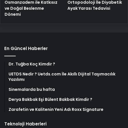
Osmanzadem ile Katkısız
Ortopodoloji İle Diyabetik
ve Doğal Beslenme
Ayak Yarası Tedavisi
Dönemi
En Güncel Haberler
Dr. Tuğba Koç Kimdir ?
UETDS Nedir ? Uetds.com İle Akıllı Dijital Taşımacılık
Yazılımı
Sinemalarda bu hafta
Derya Bakbak Eşi Bülent Bakbak Kimdir ?
Zarafetin ve Kalitenin Yeni Adı Roxx Signature
Teknoloji Haberleri