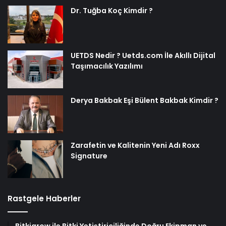
Dr. Tuğba Koç Kimdir ?
UETDS Nedir ? Uetds.com İle Akıllı Dijital
Taşımacılık Yazılımı
Derya Bakbak Eşi Bülent Bakbak Kimdir ?
Zarafetin ve Kalitenin Yeni Adı Roxx
Signature
Rastgele Haberler