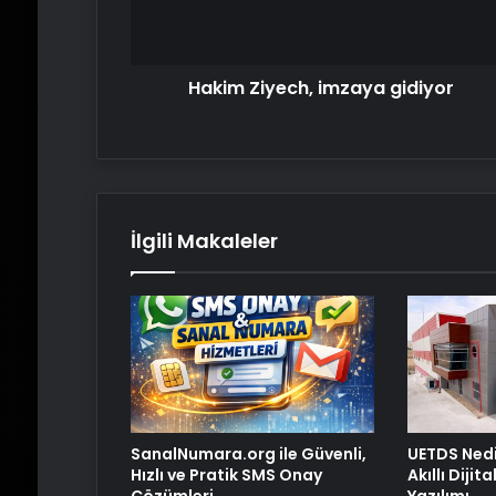
Hakim Ziyech, imzaya gidiyor
İlgili Makaleler
SanalNumara.org ile Güvenli,
UETDS Nedi
Hızlı ve Pratik SMS Onay
Akıllı Dijit