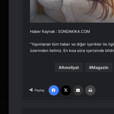
Haber Kaynak : SONDAKIKA.COM
“Yayınlanan tüm haber ve diğer içerikler ile ilgil
üzerinden iletiniz. En kısa süre içerisinde bildi
Ameliyat
Magazin
Facebook
X
Email'den paylaş
Yaz
Paylaş