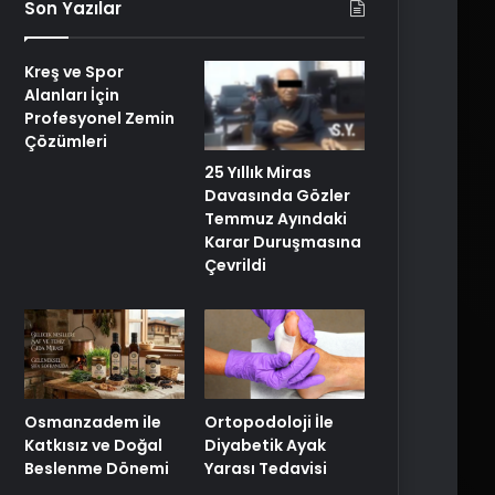
Son Yazılar
Kreş ve Spor
Alanları İçin
Profesyonel Zemin
Çözümleri
25 Yıllık Miras
Davasında Gözler
Temmuz Ayındaki
Karar Duruşmasına
Çevrildi
Osmanzadem ile
Ortopodoloji İle
Katkısız ve Doğal
Diyabetik Ayak
Beslenme Dönemi
Yarası Tedavisi