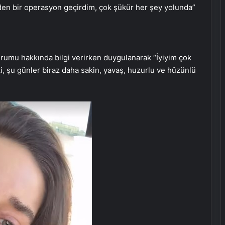
n bir operasyon geçirdim, çok şükür her şey yolunda”
urumu hakkında bilgi verirken duygulanarak “İyiyim çok
ki, şu günler biraz daha sakin, yavaş, huzurlu ve hüzünlü