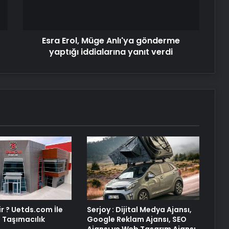
iddialarına
yanıt
verdi
Esra Erol, Müge Anlı'ya gönderme
yaptığı iddialarına yanıt verdi
r ? Uetds.com İle
Serjoy : Dijital Medya Ajansı,
al Taşımacılık
Google Reklam Ajansı, SEO