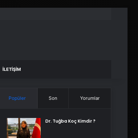
İLETIŞIM
Popüler
Son
Yorumlar
Dr. Tuğba Koç Kimdir ?