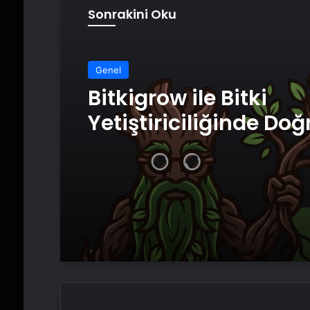
Sonrakini Oku
Genel
Bitkigrow ile Bitki
Yetiştiriciliğinde Doğ
Ekipman ve Ürün Seç