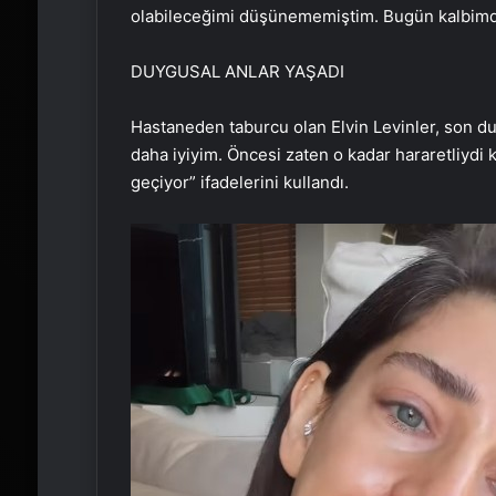
olabileceğimi düşünememiştim. Bugün kalbimde
DUYGUSAL ANLAR YAŞADI
Hastaneden taburcu olan Elvin Levinler, son d
daha iyiyim. Öncesi zaten o kadar hararetliydi 
geçiyor” ifadelerini kullandı.