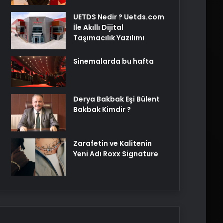
UETDS Nedir ? Uetds.com
İle Akıllı Dijital
Taşımacılık Yazılımı
Sinemalarda bu hafta
Derya Bakbak Eşi Bülent
Bakbak Kimdir ?
Zarafetin ve Kalitenin
Yeni Adı Roxx Signature