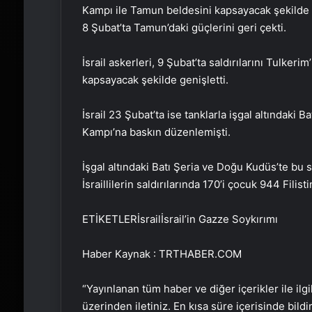
Kampı ile Tamun beldesini kapsayacak şekilde 
8 Şubat’ta Tamun’daki güçlerini geri çekti.
İsrail askerleri, 9 Şubat’ta saldırılarını Tulke
kapsayacak şekilde genişletti.
İsrail 23 Şubat’ta ise tanklarla işgal altındaki
Kampı’na baskın düzenlemişti.
İşgal altındaki Batı Şeria ve Doğu Kudüs’te bu sü
İsraillilerin saldırılarında 170’i çocuk 944 Filisti
ETİKETLERİsrailİsrail’in Gazze Soykırımı
Haber Kaynak : TRTHABER.COM
“Yayınlanan tüm haber ve diğer içerikler ile ilgil
üzerinden iletiniz. En kısa süre içerisinde bildi