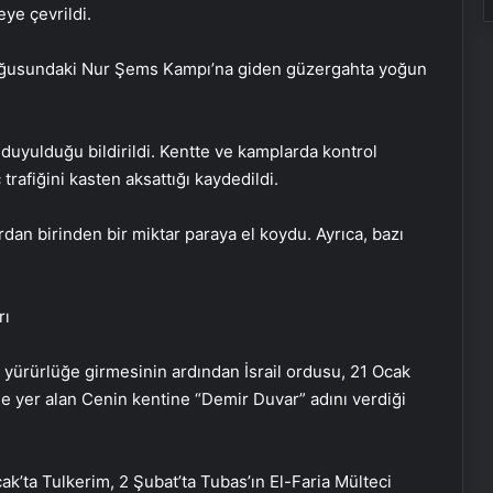
eye çevrildi.
doğusundaki Nur Şems Kampı’na giden güzergahta yoğun
duyulduğu bildirildi. Kentte ve kamplarda kontrol
 trafiğini kasten aksattığı kaydedildi.
dan birinden bir miktar paraya el koydu. Ayrıca, bazı
rı
yürürlüğe girmesinin ardından İsrail ordusu, 21 Ocak
nde yer alan Cenin kentine “Demir Duvar” adını verdiği
ak’ta Tulkerim, 2 Şubat’ta Tubas’ın El-Faria Mülteci