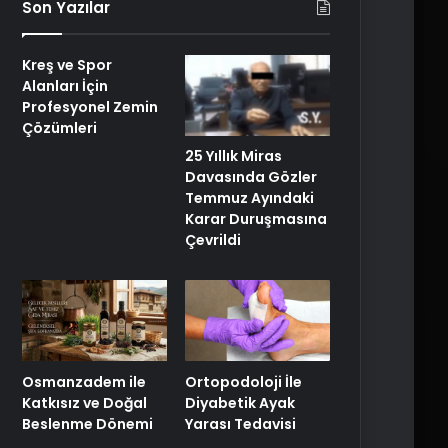
Son Yazılar
Kreş ve Spor
Alanları İçin
Profesyonel Zemin
Çözümleri
25 Yıllık Miras
Davasında Gözler
Temmuz Ayındaki
Karar Duruşmasına
Çevrildi
Osmanzadem ile
Ortopodoloji İle
Katkısız ve Doğal
Diyabetik Ayak
Beslenme Dönemi
Yarası Tedavisi