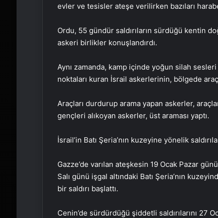
evler ve tesisler ateşe verilirken bazıları harab
Ordu, 55 gündür saldırıların sürdüğü kentin 
askeri birlikler konuşlandırdı.
Aynı zamanda, kamp içinde yoğun silah sesleri 
noktaları kuran İsrail askerlerinin, bölgede araç
Araçları durdurup arama yapan askerler, araçlar
gençleri alıkoyan askerler, üst araması yaptı.
İsrail’in Batı Şeria’nın kuzeyine yönelik saldırıla
Gazze’de varılan ateşkesin 19 Ocak Pazar günü 
Salı günü işgal altındaki Batı Şeria’nın kuzeyi
bir saldırı başlattı.
Cenin’de sürdürdüğü şiddetli saldırılarını 27 Oc