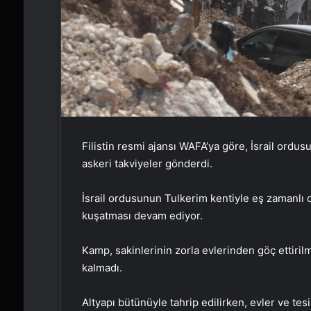
Filistin resmi ajansı WAFA’ya göre, İsrail ordu
askeri takviyeler gönderdi.
İsrail ordusunun Tulkerim kentiyle eş zamanlı
kuşatması devam ediyor.
Kamp, sakinlerinin zorla evlerinden göç ettiri
kalmadı.
Altyapı bütünüyle tahrip edilirken, evler ve tesis