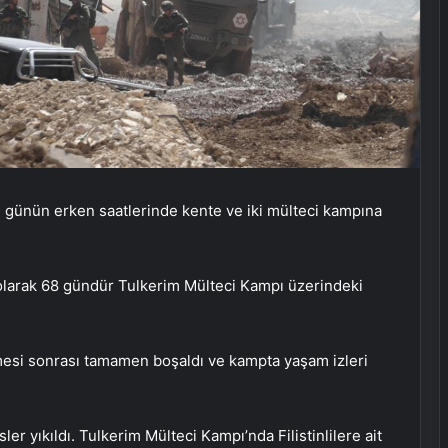
su günün erken saatlerinde kente ve iki mülteci kampına
 olarak 68 gündür Tulkerim Mülteci Kampı üzerindeki
lmesi sonrası tamamen boşaldı ve kampta yaşam izleri
ler yıkıldı. Tulkerim Mülteci Kampı’nda Filistinlilere ait