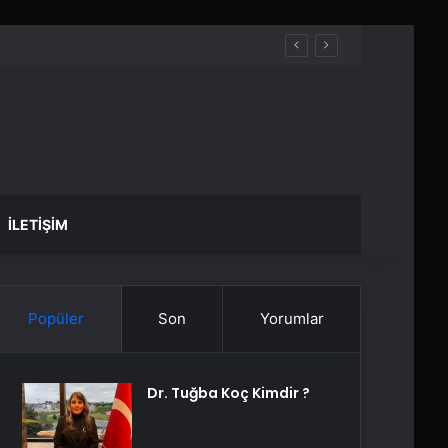
İLETIŞIM
Popüler
Son
Yorumlar
Dr. Tuğba Koç Kimdir ?