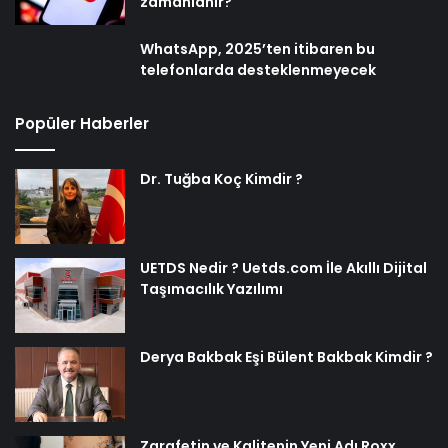
zamanlanır?
WhatsApp, 2025’ten itibaren bu
telefonlarda desteklenmeyecek
Popüler Haberler
Dr. Tuğba Koç Kimdir ?
UETDS Nedir ? Uetds.com İle Akıllı Dijital
Taşımacılık Yazılımı
Derya Bakbak Eşi Bülent Bakbak Kimdir ?
Zarafetin ve Kalitenin Yeni Adı Roxx