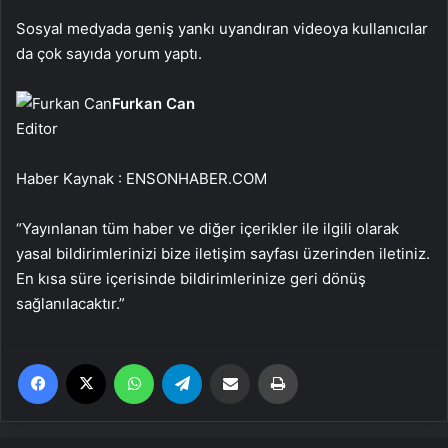
Sosyal medyada geniş yankı uyandıran videoya kullanıcılar
da çok sayıda yorum yaptı.
Furkan Can
Editor
Haber Kaynak : ENSONHABER.COM
“Yayınlanan tüm haber ve diğer içerikler ile ilgili olarak
yasal bildirimlerinizi bize iletişim sayfası üzerinden iletiniz.
En kısa süre içerisinde bildirimlerinize geri dönüş
sağlanılacaktır.”
Facebook
X
WhatsApp
Telegram
Email'den paylaş
Yaz