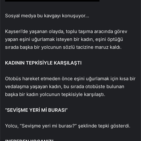
Sosyal medya bu kavgayı konuşuyor…
Kayseri’de yaşanan olayda, toplu taşıma aracında görev
yapan eşini uğurlamak isteyen bir kadın, eşini öptüğü
sırada başka bir yolcunun sözlü tacizine maruz kaldı.
KADININ TEPKİSİYLE KARŞILAŞTI
Otobüs hareket etmeden önce eşini uğurlamak için kısa bir
vedalaşma yaşayan kadın, bu sırada otobüste bulunan
başka bir kadın yolcunun tepkisiyle karşılaştı.
“SEVİŞME YERİ Mİ BURASI”
Yolcu, “Sevişme yeri mi burası?” şeklinde tepki gösterdi.