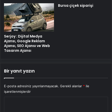
Bursa çiçek siparişi
Serjoy : Dijital Medya
Ajansı, Google Reklam
Ajansı, SEO Ajansı ve Web
Tasarım Ajansı
Bir yanıt yazın
E-posta adresiniz yayınlanmayacak.
Gerekli alanlar
*
ile
işaretlenmişlerdir
Y
o