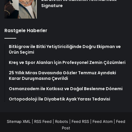
Signature
Rastgele Haberler
Bitkigrow ile Bitki Yetiştiriciliğinde Doğru Ekipman ve
Ürün Seçimi
Kreş ve Spor Alanları İçin Profesyonel Zemin Çözümleri
25 Yıllık Miras Davasında Gözler Temmuz Ayındaki
Karar Duruşmasına Çevrildi
Osmanzadem ile Katkısız ve Doğal Beslenme Dönemi
Ortopodoloji İle Diyabetik Ayak Yarası Tedavisi
Sitemap XML
|
RSS Feed
|
Robots
|
Feed RSS
|
Feed Atom
|
Feed
Post