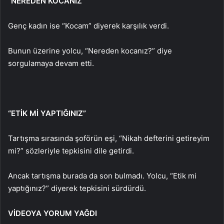
“NEREDEN KOCANIZ”
Genç kadın ise “Kocam” diyerek karşılık verdi.
Bunun üzerine yolcu, “Nereden kocanız?” diye
sorgulamaya devam etti.
“ETİK Mİ YAPTIĞINIZ”
Tartışma sırasında şoförün eşi, “Nikah defterini getireyim
mi?” sözleriyle tepkisini dile getirdi.
Ancak tartışma burada da son bulmadı. Yolcu, “Etik mi
yaptığınız?” diyerek tepkisini sürdürdü.
VİDEOYA YORUM YAĞDI