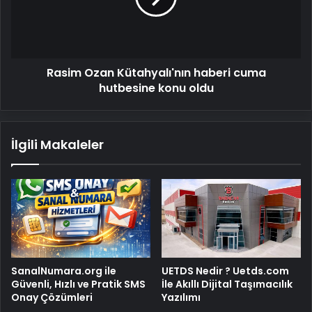
hutbesine
konu
oldu
Rasim Ozan Kütahyalı'nın haberi cuma
hutbesine konu oldu
İlgili Makaleler
SanalNumara.org ile
UETDS Nedir ? Uetds.com
Güvenli, Hızlı ve Pratik SMS
İle Akıllı Dijital Taşımacılık
Onay Çözümleri
Yazılımı