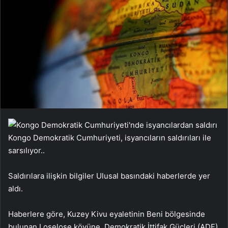
Kongo Demokratik Cumhuriyeti, isyancıların saldırıları ile
sarsılıyor..
Saldırılara ilişkin bilgiler Ulusal basındaki haberlerde yer
aldı.
Haberlere göre, Kuzey Kivu eyaletinin Beni bölgesinde
bulunan Loselose köyüne, Demokratik İttifak Güçleri (ADF)