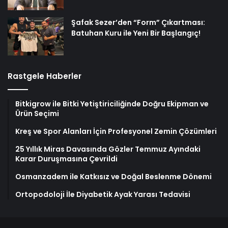
Şafak Sezer’den “Form” Çıkartması:
Batuhan Kuru ile Yeni Bir Başlangıç!
Rastgele Haberler
Bitkigrow ile Bitki Yetiştiriciliğinde Doğru Ekipman ve
Ürün Seçimi
Kreş ve Spor Alanları İçin Profesyonel Zemin Çözümleri
25 Yıllık Miras Davasında Gözler Temmuz Ayındaki
Karar Duruşmasına Çevrildi
Osmanzadem ile Katkısız ve Doğal Beslenme Dönemi
Ortopodoloji İle Diyabetik Ayak Yarası Tedavisi