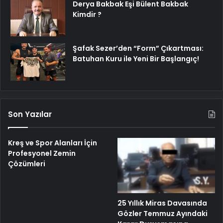
Derya Bakbak Eşi Bülent Bakbak
Kimdir ?
Şafak Sezer’den “Form” Çıkartması:
Batuhan Kuru ile Yeni Bir Başlangıç!
Son Yazılar
Kreş ve Spor Alanları İçin
Profesyonel Zemin
Çözümleri
25 Yıllık Miras Davasında
Gözler Temmuz Ayındaki