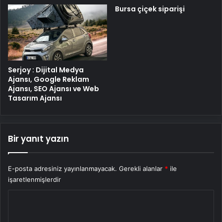
Bursa çiçek siparişi
Serjoy : Dijital Medya
Ajansı, Google Reklam
Ajansı, SEO Ajansı ve Web
Tasarım Ajansı
Bir yanıt yazın
E-posta adresiniz yayınlanmayacak.
Gerekli alanlar
*
ile
işaretlenmişlerdir
Y
o