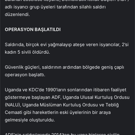
adlı isyancı grup üyeleri tarafından silahlı saldırı
düzenlendi.
OPERASYON BAŞLATILDI
Saldırıda, birçok evi yağmalayıp ateşe veren isyancılar, 2’si
kadın 5 sivili öldürdü.
Güvenlik güçleri, saldırının ardından bölgede geniş çaplı
operasyon başlattı.
Uganda ve KDC’de 1990’ların sonlarından itibaren faaliyet
göstermeye başlayan ADF, Uganda Ulusal Kurtuluş Ordusu
(NALU), Uganda Müslüman Kurtuluş Ordusu ve Tebliğ
Cemaati gibi hareketlerin eski üyelerinin bir araya
gelmesiyle oluşturuldu.
ADF’nin saldırılarında 2014’ten bu yana binlerce sivilin