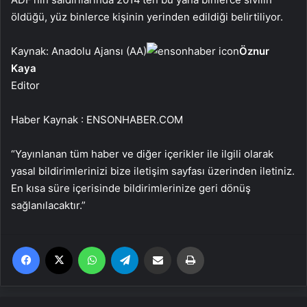
öldüğü, yüz binlerce kişinin yerinden edildiği belirtiliyor.
Kaynak: Anadolu Ajansı (AA)
Öznur
Kaya
Editor
Haber Kaynak : ENSONHABER.COM
“Yayınlanan tüm haber ve diğer içerikler ile ilgili olarak
yasal bildirimlerinizi bize iletişim sayfası üzerinden iletiniz.
En kısa süre içerisinde bildirimlerinize geri dönüş
sağlanılacaktır.”
Facebook
X
WhatsApp
Telegram
Email'den paylaş
Yaz