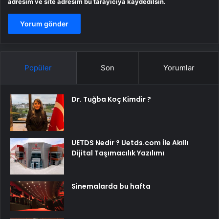
adresim ve site adresim bu tarayıcıya kaydedilsin.
Popüler
Son
Yorumlar
Dr. Tuğba Koç Kimdir ?
UETDS Nedir ? Uetds.com İle Akıllı
Dijital Taşımacılık Yazılımı
Sinemalarda bu hafta