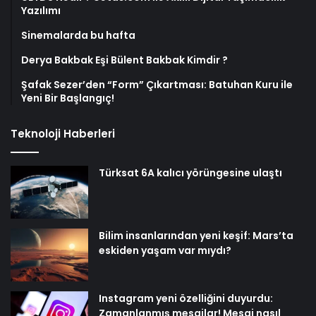
Yazılımı
Sinemalarda bu hafta
Derya Bakbak Eşi Bülent Bakbak Kimdir ?
Şafak Sezer’den “Form” Çıkartması: Batuhan Kuru ile
Yeni Bir Başlangıç!
Teknoloji Haberleri
Türksat 6A kalıcı yörüngesine ulaştı
Bilim insanlarından yeni keşif: Mars’ta
eskiden yaşam var mıydı?
Instagram yeni özelliğini duyurdu:
Zamanlanmış mesajlar! Mesaj nasıl