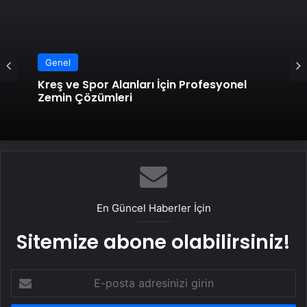
Genel
Kreş ve Spor Alanları İçin Profesyonel
Zemin Çözümleri
En Güncel Haberler İçin
Sitemize abone olabilirsiniz!
E-
posta
adresinizi