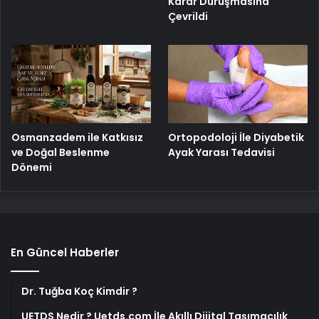
Karar Duruşmasına
Çevrildi
Osmanzadem ile Katkısız
Ortopodoloji İle Diyabetik
ve Doğal Beslenme
Ayak Yarası Tedavisi
Dönemi
En Güncel Haberler
Dr. Tuğba Koç Kimdir ?
UETDS Nedir ? Uetds.com İle Akıllı Dijital Taşımacılık