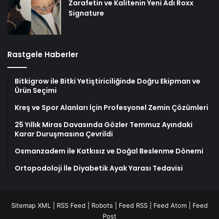
Zarafetin ve Kalitenin Yeni Adı Roxx
Signature
Rastgele Haberler
Bitkigrow ile Bitki Yetiştiriciliğinde Doğru Ekipman ve
Ürün Seçimi
Kreş ve Spor Alanları İçin Profesyonel Zemin Çözümleri
25 Yıllık Miras Davasında Gözler Temmuz Ayındaki
Karar Duruşmasına Çevrildi
Osmanzadem ile Katkısız ve Doğal Beslenme Dönemi
Ortopodoloji İle Diyabetik Ayak Yarası Tedavisi
Sitemap XML
|
RSS Feed
|
Robots
|
Feed RSS
|
Feed Atom
|
Feed
Post