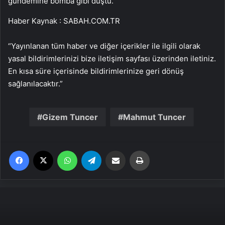
gündemine bomba gibi düştü.
Haber Kaynak : SABAH.COM.TR
“Yayınlanan tüm haber ve diğer içerikler ile ilgili olarak
yasal bildirimlerinizi bize iletişim sayfası üzerinden iletiniz.
En kısa süre içerisinde bildirimlerinize geri dönüş
sağlanılacaktır.”
Gizem Tuncer
Mahmut Tuncer
Facebook
X
WhatsApp
Telegram
Email'den paylaş
Yaz