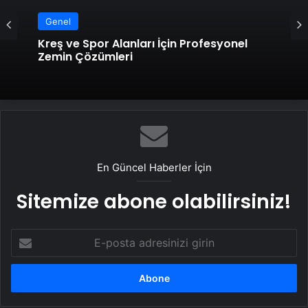
Genel
Kreş ve Spor Alanları İçin Profesyonel
Zemin Çözümleri
En Güncel Haberler İçin
Sitemize abone olabilirsiniz!
E-
posta
adresinizi
girin