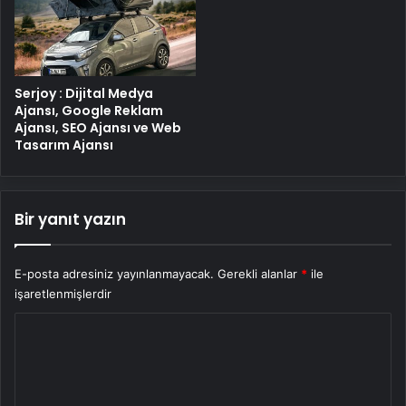
Serjoy : Dijital Medya
Ajansı, Google Reklam
Ajansı, SEO Ajansı ve Web
Tasarım Ajansı
Bir yanıt yazın
E-posta adresiniz yayınlanmayacak.
Gerekli alanlar
*
ile
işaretlenmişlerdir
Y
o
r