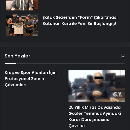
Şafak Sezer’den “Form” Çıkartması:
Batuhan Kuru ile Yeni Bir Başlangıç!
Son Yazılar
Kreş ve Spor Alanları İçin
Profesyonel Zemin
Çözümleri
25 Yıllık Miras Davasında
Gözler Temmuz Ayındaki
Karar Duruşmasına
Çevrildi