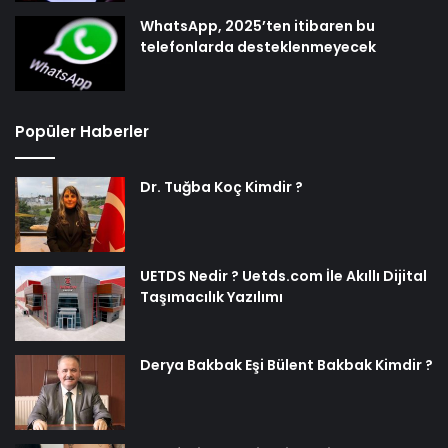
WhatsApp, 2025’ten itibaren bu
telefonlarda desteklenmeyecek
Popüler Haberler
Dr. Tuğba Koç Kimdir ?
UETDS Nedir ? Uetds.com İle Akıllı Dijital
Taşımacılık Yazılımı
Derya Bakbak Eşi Bülent Bakbak Kimdir ?