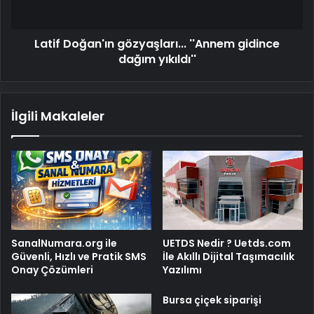
Latif Doğan'ın gözyaşları... ''Annem gidince
dağım yıkıldı''
İlgili Makaleler
SanalNumara.org ile
UETDS Nedir ? Uetds.com
Güvenli, Hızlı ve Pratik SMS
İle Akıllı Dijital Taşımacılık
Onay Çözümleri
Yazılımı
Bursa çiçek siparişi