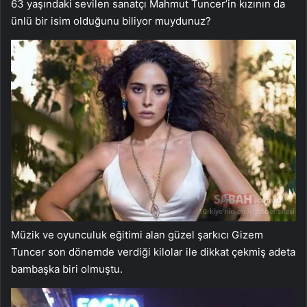
63 yaşındaki sevilen sanatçı Mahmut Tuncer’in kızının da
ünlü bir isim olduğunu biliyor muydunuz?
Müzik ve oyunculuk eğitimi alan güzel şarkıcı Gizem
Tuncer son dönemde verdiği kilolar ile dikkat çekmiş adeta
bambaşka biri olmuştu.