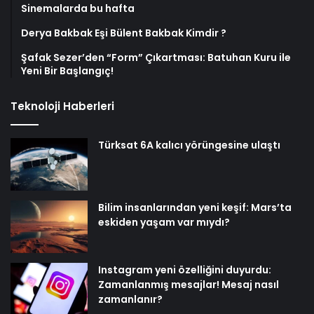
Sinemalarda bu hafta
Derya Bakbak Eşi Bülent Bakbak Kimdir ?
Şafak Sezer’den “Form” Çıkartması: Batuhan Kuru ile
Yeni Bir Başlangıç!
Teknoloji Haberleri
Türksat 6A kalıcı yörüngesine ulaştı
Bilim insanlarından yeni keşif: Mars’ta
eskiden yaşam var mıydı?
Instagram yeni özelliğini duyurdu:
Zamanlanmış mesajlar! Mesaj nasıl
zamanlanır?